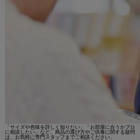
「サイズや色味を詳しく知りたい」「お部屋に合うかプロ
に相談したい」など、商品の選び方やご供養に関する疑問
は、お気軽に専門スタッフまでご相談ください。