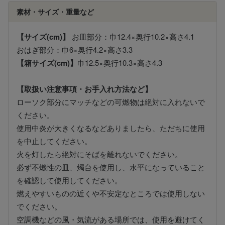
素材・サイズ・重量など
【サイズ(cm)】
お皿部分：巾12.4×奥行10.2×高さ4.1
おはぎ部分：巾6×奥行4.2×高さ3.3
【箱サイズ(cm)】
巾12.5×奥行10.3×高さ4.3
【取扱い注意事項・お手入れ方法など】
ローソク部分にマッチなどの可燃物は絶対に入れないで
ください。
使用中炎が大きくなるなどありましたら、ただちに使用
を中止してください。
火を灯したら絶対にそばを離れないでください。
必ず不燃性の皿、燭台を使用し、水平になっていること
を確認して使用してください。
燃えやすいものの近くや不安定なところでは使用しない
でください。
空調機などの風・気流がある場所では、使用を避けてく