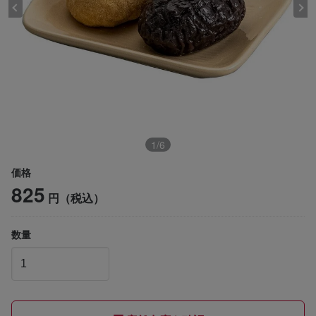
1
/
6
価格
825
円（税込）
数量