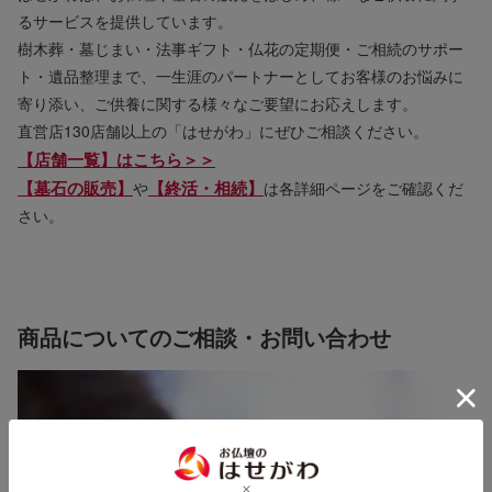
るサービスを提供しています。
樹木葬・墓じまい・法事ギフト・仏花の定期便・ご相続のサポー
ト・遺品整理まで、一生涯のパートナーとしてお客様のお悩みに
寄り添い、ご供養に関する様々なご要望にお応えします。
直営店130店舗以上の「はせがわ」にぜひご相談ください。
【店舗一覧】はこちら＞＞
【墓石の販売】
【終活・相続】
や
は各詳細ページをご確認くだ
さい。
商品についてのご相談・お問い合わせ