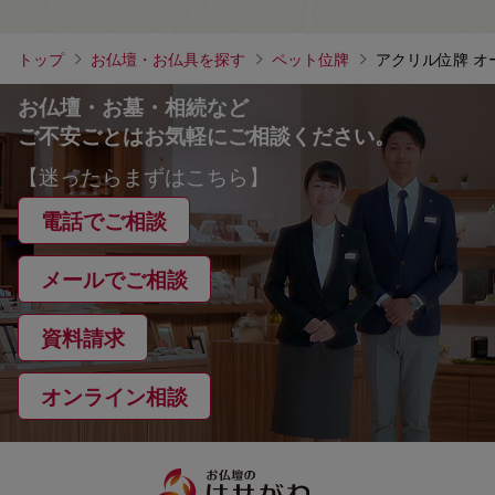
トップ
お仏壇・お仏具を探す
ペット位牌
アクリル位牌 オ
お仏壇・お墓・相続など
ご不安ごとはお気軽にご相談ください。
【迷ったらまずはこちら】
電話でご相談
メールでご相談
資料請求
オンライン相談