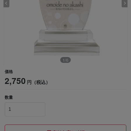
1
/
6
価格
2,750
円（税込）
数量