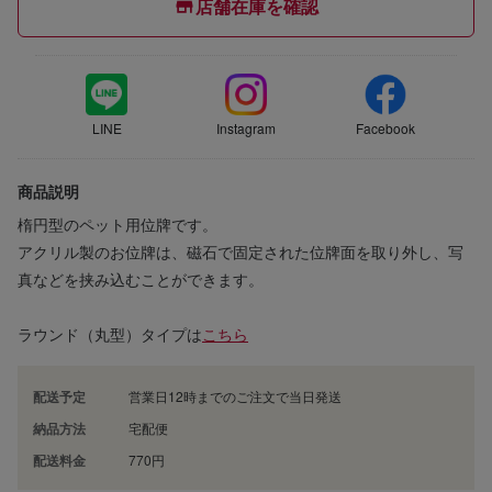
店舗在庫を確認
LINE
Instagram
Facebook
商品説明
楕円型のペット用位牌です。
アクリル製のお位牌は、磁石で固定された位牌面を取り外し、写
真などを挟み込むことができます。
ラウンド（丸型）タイプは
こちら
配送予定
営業日12時までのご注文で当日発送
納品方法
宅配便
配送料金
770円