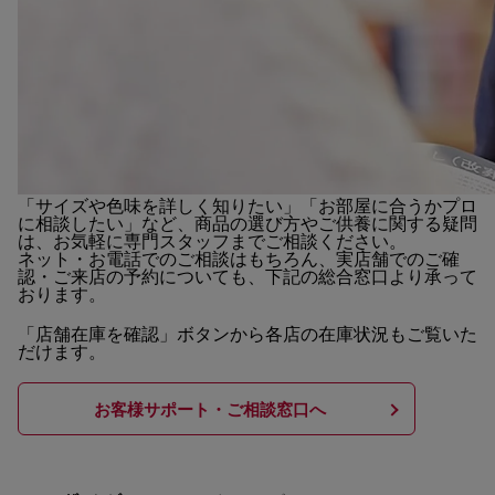
「サイズや色味を詳しく知りたい」「お部屋に合うかプロ
に相談したい」など、商品の選び方やご供養に関する疑問
は、お気軽に専門スタッフまでご相談ください。
ネット・お電話でのご相談はもちろん、実店舗でのご確
認・ご来店の予約についても、下記の総合窓口より承って
おります。
「店舗在庫を確認」ボタンから各店の在庫状況もご覧いた
だけます。
お客様サポート・ご相談窓口へ