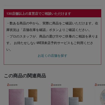
130店舗以上の直営店でご相談いただけます
・数ある商品の中から、実際に商品をご確認いただけます。在
庫状況は「店舗在庫を確認」ボタンよりご確認ください。
・プロのスタッフが、商品の選び方やご供養のご相談を承りま
す。 お待たせしないWEB来店予約サービスもご利用くださ
い。
お近くの店舗を探す
この商品の関連商品