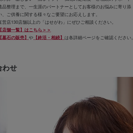
遺品整理まで、一生涯のパートナーとしてお客様のお悩みに寄り添
い、ご供養に関する様々なご要望にお応えします。
直営店130店舗以上の「はせがわ」にぜひご相談ください。
【店舗一覧】はこちら＞＞
【墓石の販売】
や
【終活・相続】
は各詳細ページをご確認ください
合わせ