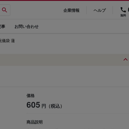
企業情報
ヘルプ
無料
記事
お問い合わせ
祝儀袋 蓮
価格
605
円（税込）
商品説明