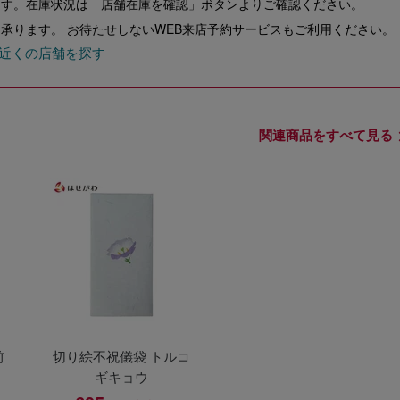
ます。在庫状況は「店舗在庫を確認」ボタンよりご確認ください。
承ります。 お待たせしないWEB来店予約サービスもご利用ください。
近くの店舗を探す
関連商品をすべて見る
前
切り絵不祝儀袋 トルコ
ギキョウ