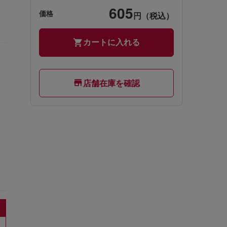
605
価格
円（税込）
カートに入れる
店舗在庫を確認