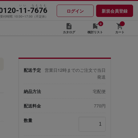
いい なむなむ
0120-11-7676
ログイン
新規会員登録
受付時間: 10:00~17:00（不定休）
0
カタログ
検討リスト
カート
配送予定
営業日12時までのご注文で当日
発送
納品方法
宅配便
配送料金
770円
数量