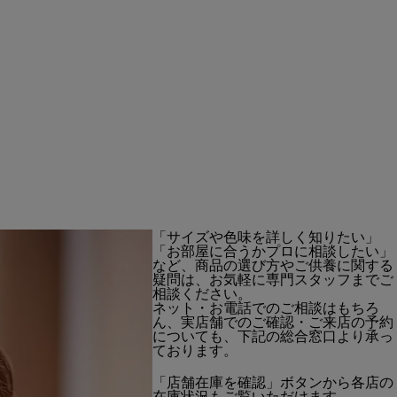
。
「サイズや色味を詳しく知りたい」
「お部屋に合うかプロに相談したい」
など、商品の選び方やご供養に関する
疑問は、お気軽に専門スタッフまでご
相談ください。
ネット・お電話でのご相談はもちろ
ん、実店舗でのご確認・ご来店の予約
についても、下記の総合窓口より承っ
ております。
「店舗在庫を確認」ボタンから各店の
在庫状況もご覧いただけます。