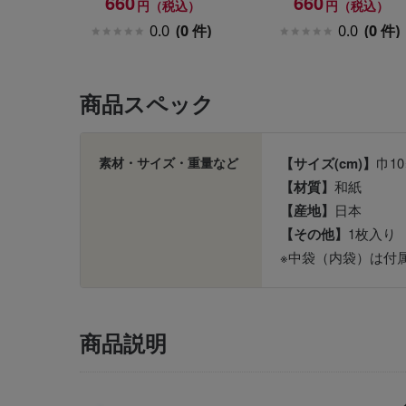
660
660
円（税込）
円（税込）
0.0
(0 件)
0.0
(0 件)
商品スペック
素材・サイズ・重量など
【サイズ(cm)】
巾10
【材質】
和紙
【産地】
日本
【その他】
1枚入り
※中袋（内袋）は付
商品説明