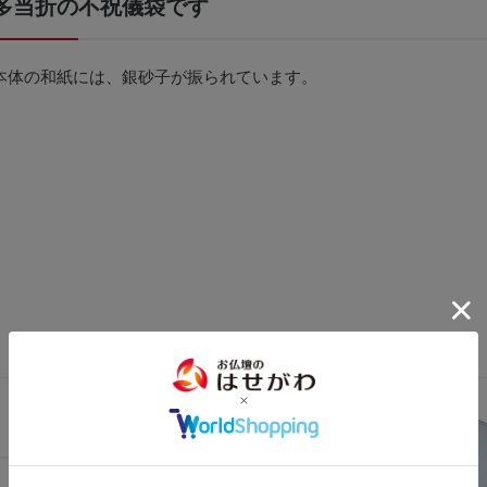
多当折の不祝儀袋です
本体の和紙には、銀砂子が振られています。