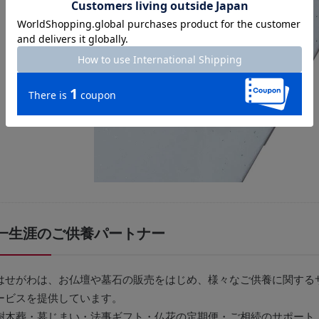
一生涯のご供養パートナー
はせがわは、お仏壇や墓石の販売をはじめ、様々なご供養に関する
ービスを提供しています。
樹木葬・墓じまい・法事ギフト・仏花の定期便・ご相続のサポート