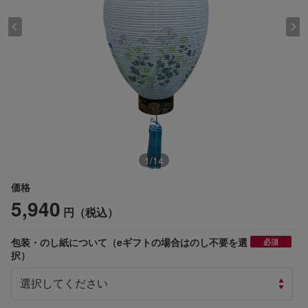
1
/
14
価格
5,940
円（税込）
包装・のし紙について（eギフトの場合はのし不要を選
必須
択）