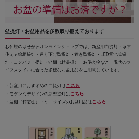
盆提灯・お盆用品を多数取り揃えております
お仏壇のはせがわオンラインショップでは、新盆用白提灯・毎年
使える絵柄提灯・吊り下げ型提灯・置き型提灯・LED電池式提
灯・コンパクト提灯・盆棚（精霊棚）・お供え物など、現代のラ
イフスタイルに合った多様なお盆用品をご用意しています。
こちら
・新盆用におすすめの白提灯は
こちら
・モダンなデザインの新型提灯は
こちら
・盆棚（精霊棚）・ミニサイズのお盆用品は