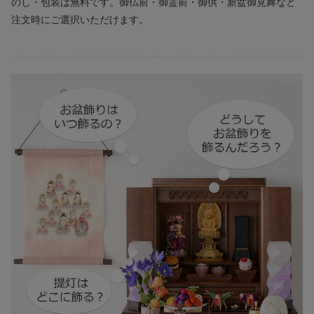
のし・包装は無料です。御仏前・御霊前・御供・新盆御見舞など
注文時にご選択いただけます。