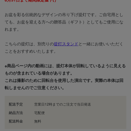
お盆を彩る伝統的なデザインの吊り下げ提灯です。ご自宅用とし
ても、お盆を迎える方への贈答品（ギフト）としてもご使用にな
れます。
こちらの提灯は、別売りの
提灯スタンド
と一緒にお使いいただく
ことをおすすめいたします。
※商品ページ内の動画には、提灯本体が回転しているように見える
ものが含まれている場合があります。
これは撮影のために回転台を使用した演出です。実際の本体は回
転しませんのでご注意ください。
配送予定
営業日12時までのご注文で当日発送
納品方法
宅配便
配送料金
無料