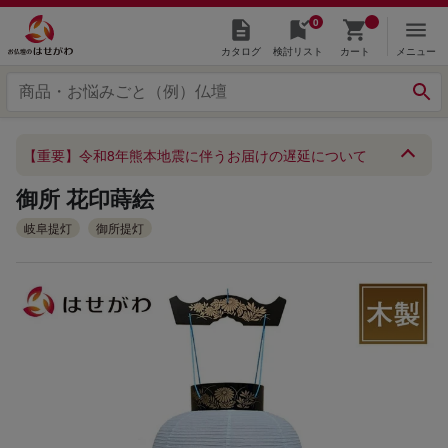
0
カタログ
検討リスト
カート
メニュー
【重要】令和8年熊本地震に伴うお届けの遅延について
御所 花印蒔絵
岐阜提灯
御所提灯