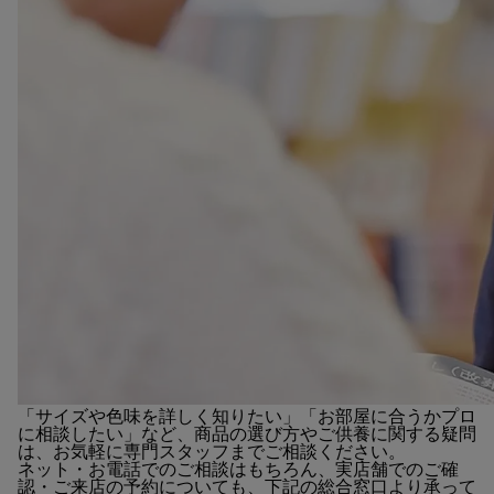
「サイズや色味を詳しく知りたい」「お部屋に合うかプロ
に相談したい」など、商品の選び方やご供養に関する疑問
は、お気軽に専門スタッフまでご相談ください。
ネット・お電話でのご相談はもちろん、実店舗でのご確
認・ご来店の予約についても、下記の総合窓口より承って