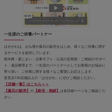
一生涯のご供養パートナー
はせがわは、お仏壇や墓石の販売をはじめ、様々なご供養に関す
るサービスを提供しています。
樹木葬・墓じまい・法事ギフト・仏花の定期便・ご相続のサポー
ト・遺品整理まで、一生涯のパートナーとしてお客様のお悩みに
寄り添い、ご供養に関する様々なご要望にお応えします。
直営店130店舗以上の「はせがわ」にぜひご相談ください。
【店舗一覧】はこちら＞＞
【墓石の販売】
【終活・相続】
や
は各詳細ページをご確認くだ
さい。