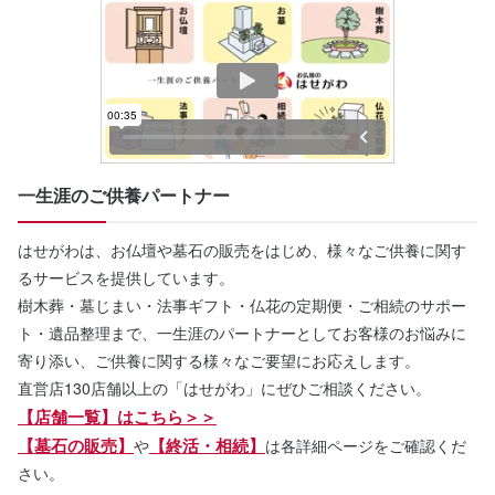
一生涯のご供養パートナー
はせがわは、お仏壇や墓石の販売をはじめ、様々なご供養に関す
るサービスを提供しています。
樹木葬・墓じまい・法事ギフト・仏花の定期便・ご相続のサポー
ト・遺品整理まで、一生涯のパートナーとしてお客様のお悩みに
寄り添い、ご供養に関する様々なご要望にお応えします。
直営店130店舗以上の「はせがわ」にぜひご相談ください。
【店舗一覧】はこちら＞＞
【墓石の販売】
【終活・相続】
や
は各詳細ページをご確認くだ
さい。