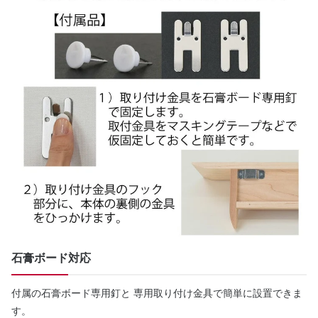
石膏ボード対応
付属の石膏ボード専用釘と 専用取り付け金具で簡単に設置できま
す。