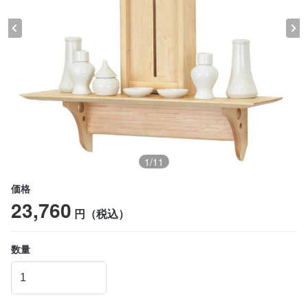
1
/
11
価格
23,760
円（税込）
数量