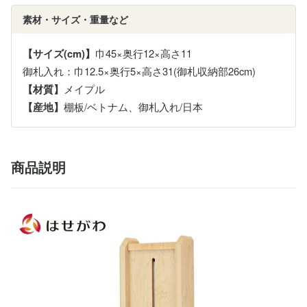
素材・サイズ・重量など
【サイズ(cm)】
巾45×奥行12×高さ11
御札入れ：巾12.5×奥行5×高さ31(御札収納部26cm)
【材質】
メイプル
【産地】
棚板/ベトナム、御札入れ/日本
商品説明