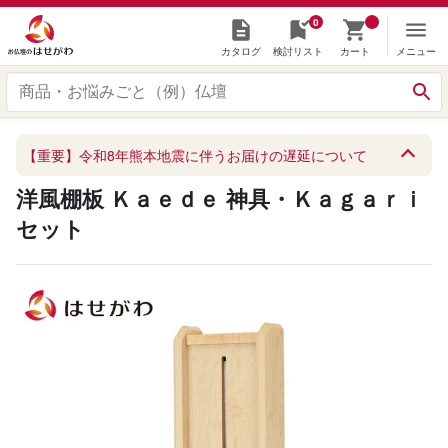
0
カタログ
検討リスト
カート
メニュー
【重要】令和8年熊本地震に伴うお届けの遅延について
洋風棚板 Ｋａｅｄｅ 神具・Ｋａｇａｒｉ
セット