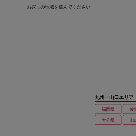
お探しの地域を選んでください。
九州・山口エリア
福岡県
佐
大分県
山