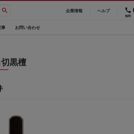
企業情報
ヘルプ
無料
記事
お問い合わせ
角切黒檀
件