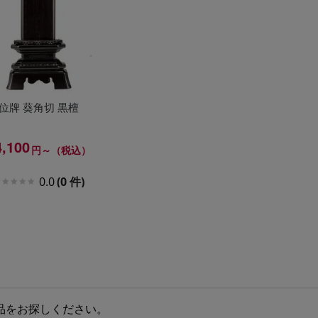
位牌 葵角切 黒檀
4,100
円～（税込）
0.0
(0 件)
品をお探しください。