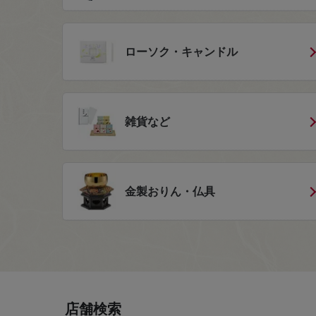
ローソク・キャンドル
雑貨など
金製おりん・仏具
店舗検索