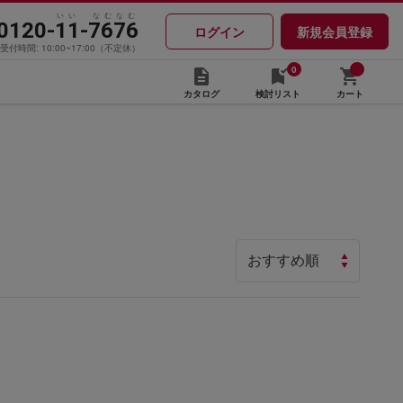
いい なむなむ
0120-11-7676
ログイン
新規会員登録
受付時間: 10:00~17:00（不定休）
0
カタログ
検討リスト
カート