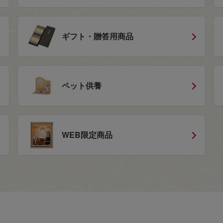
ギフト・贈答用商品
ペット供養
WEB限定商品