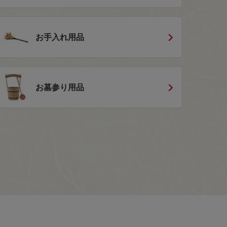
お手入れ用品
お墓参り用品