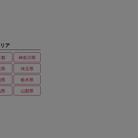
リア
京都
神奈川県
葉県
埼玉県
城県
栃木県
馬県
山梨県