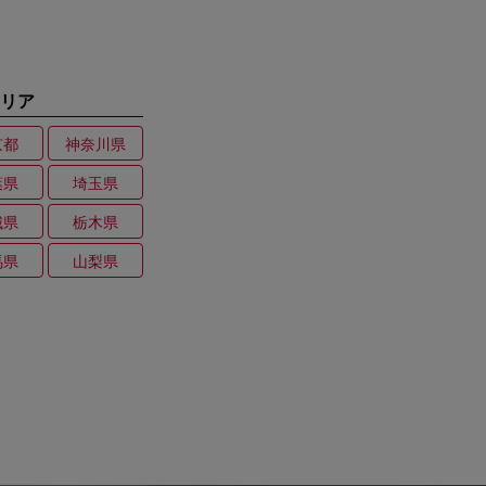
リア
京都
神奈川県
葉県
埼玉県
城県
栃木県
馬県
山梨県