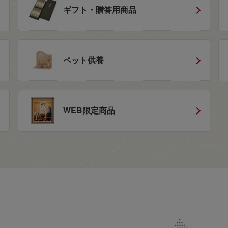
ギフト・贈答用商品
ペット供養
WEB限定商品