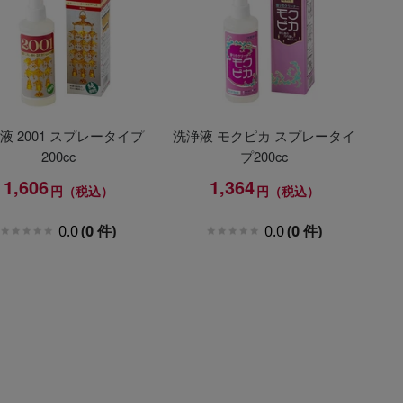
液 2001 スプレータイプ
洗浄液 モクピカ スプレータイ
200cc
プ200cc
1,606
1,364
円（税込）
円（税込）
0.0
(0 件)
0.0
(0 件)