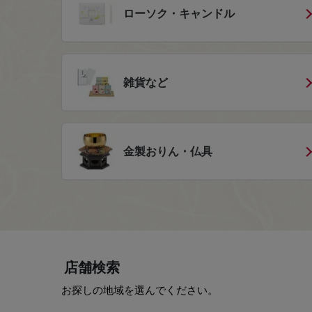
ローソク・キャンドル
雑貨など
金製おりん・仏具
店舗検索
お探しの地域を選んでください。