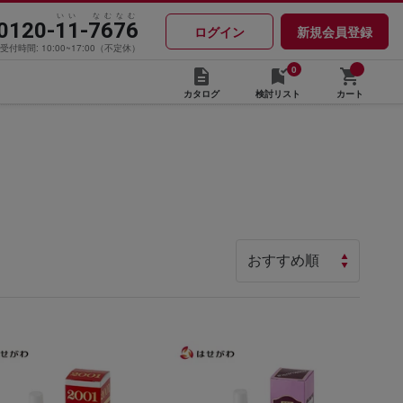
いい なむなむ
0120-11-7676
ログイン
新規会員登録
受付時間: 10:00~17:00（不定休）
0
カタログ
検討リスト
カート