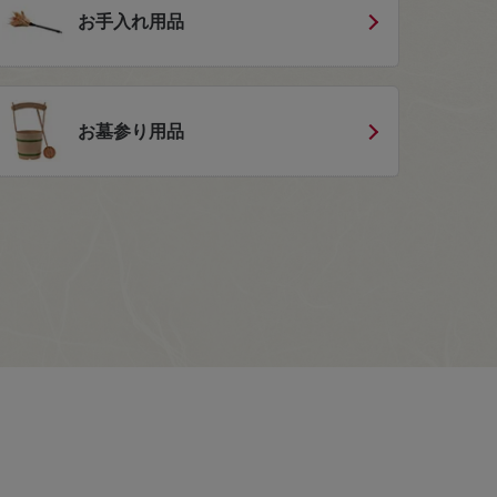
お手入れ用品
お墓参り用品