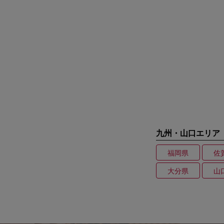
九州・山口エリア
福岡県
佐
大分県
山