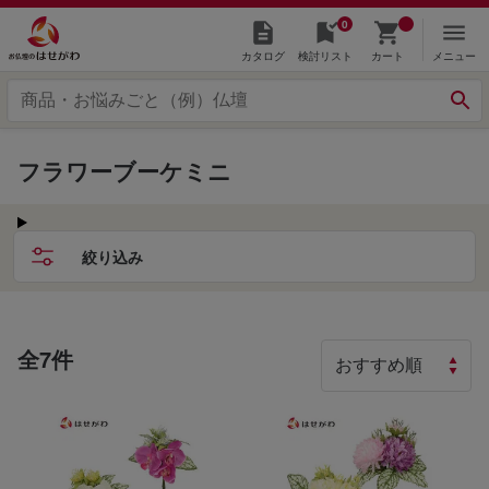
0
カタログ
検討リスト
カート
メニュー
フラワーブーケミニ
絞り込み
全7件