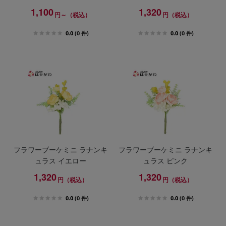
1,100
1,320
円～（税込）
円（税込）
0.0
(0 件)
0.0
(0 件)
フラワーブーケミニ ラナンキ
フラワーブーケミニ ラナンキ
ュラス イエロー
ュラス ピンク
1,320
1,320
円（税込）
円（税込）
0.0
(0 件)
0.0
(0 件)