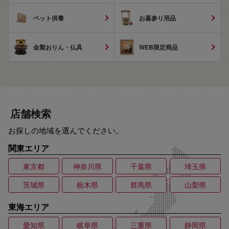
ペット供養
お墓参り用品
金製おりん・仏具
WEB限定商品
店舗検索
お探しの地域を選んでください。
関東エリア
東京都
神奈川県
千葉県
埼玉県
茨城県
栃木県
群馬県
山梨県
東海エリア
愛知県
岐阜県
三重県
静岡県