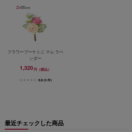
フラワーブーケミニ マム ラベ
ンダー
1,320
円（税込）
0.0
(0 件)
最近チェックした商品