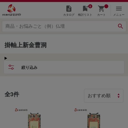
0
カタログ
検討リスト
カート
メニュー
掛軸上新金曹洞
絞り込み
全3件