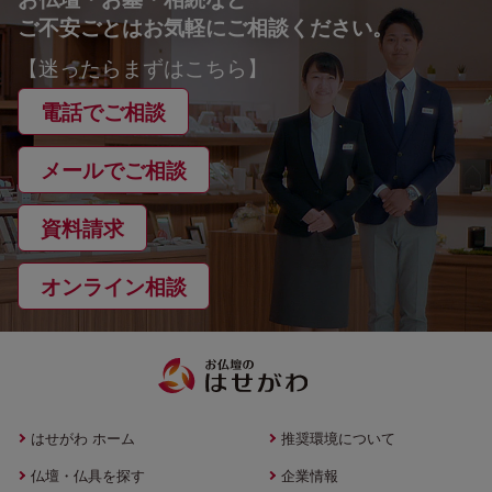
ご不安ごとはお気軽にご相談ください。
【迷ったらまずはこちら】
電話でご相談
メールでご相談
資料請求
オンライン相談
はせがわ ホーム
推奨環境について
仏壇・仏具を探す
企業情報