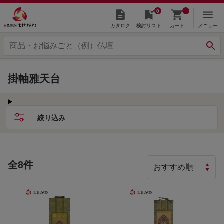
0
カタログ
検討リスト
カート
メニュー
掛軸雅天台
絞り込み
全8件