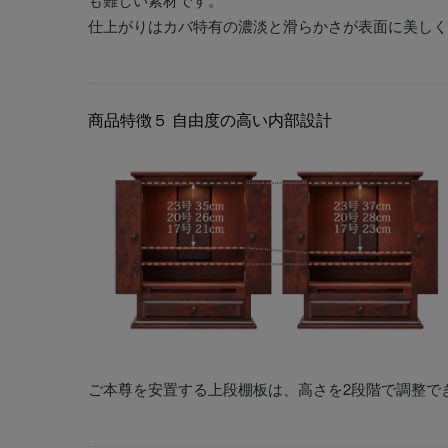
仕上がりはカバ特有の濃淡と滑らかさが表面に美しく
商品特徴５
自由度の高い内部設計
ご本尊を安置する上段棚板は、高さを2段階で調整で