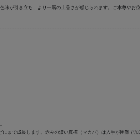
色味が引き立ち、より一層の上品さが感じられます。ご本尊やお
。
ほどにまで成長します。赤みの濃い真樺（マカバ）は入手が困難で加