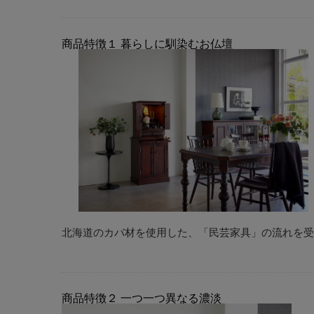
商品特徴１
暮らしに馴染むお仏壇
北海道のカバ材を使用した、「民芸家具」の流れを受
商品特徴２
一つ一つ異なる濃淡