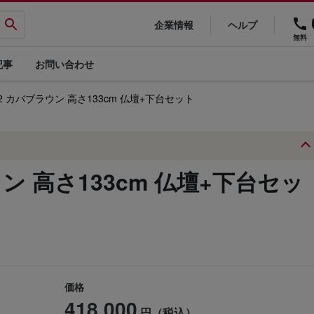
企業情報
ヘルプ
無料
記事
お問い合わせ
2 カバブラウン 高さ133cm 仏壇+下台セット
ン 高さ133cm 仏壇+下台セッ
価格
418,000
円（税込）