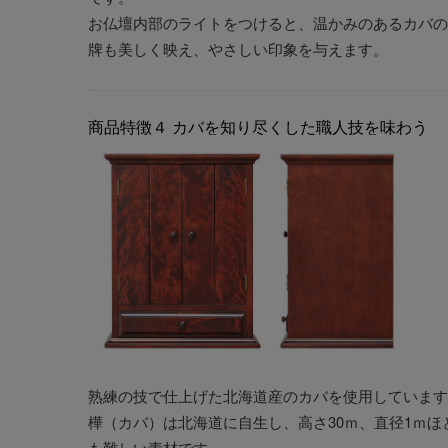
お仏壇内部のライトをつけると、温かみのあるカバの
牌も美しく映え、やさしい印象を与えます。
商品特徴４
カバを知り尽くした職人技を味わう
熟練の技で仕上げた北海道産のカバを使用しています
樺（カバ）は北海道に自生し、高さ30ｍ、直径1ｍ
も難しい素材です。