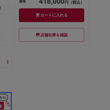
418,000
価格
円（税込）
量
カートに入れる
店舗在庫を確認