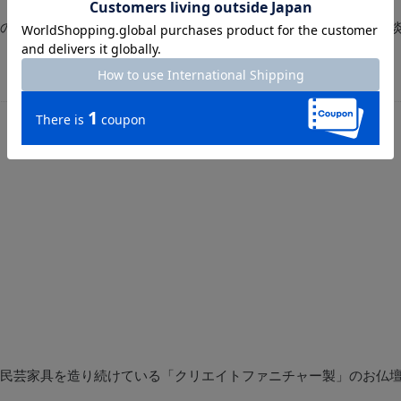
の濃淡が生まれます。一つとして同じ模様は存在せず、異なる濃
民芸家具を造り続けている「クリエイトファニチャー製」のお仏