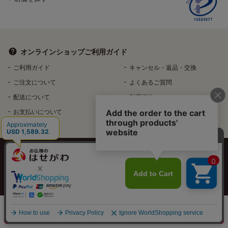
オンラインショップ
ご利用ガイド
ご利用ガイド
キャンセル・返品・交換
ご注文について
よくあるご質問
配送について
利用規約
お支払いについて
特定商取引法に基づく表記
個人情報保護方針
特定個人情報などの適正な取扱いに関する基本方針
反社会的勢力排除へ向けた基本方針
カートに入れる
店舗在庫
Copyright©️ HASEGAWA Co.Ltd. All rights reserved.