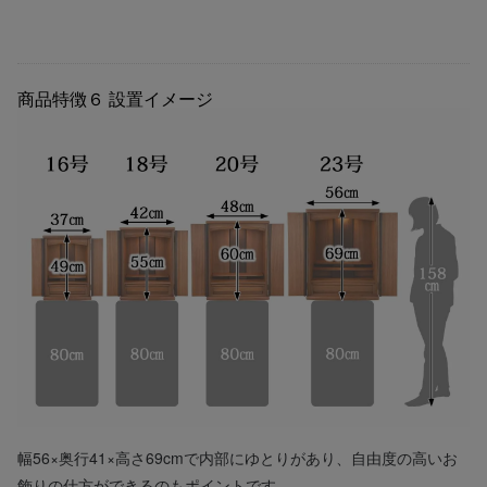
商品特徴６
設置イメージ
幅56×奥行41×高さ69cmで内部にゆとりがあり、自由度の高いお
飾りの仕方ができるのもポイントです。