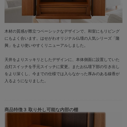
木材の質感が際立つベーシックなデザインで、和室にもリビング
にもよく合います。はせがわオリジナル仏壇の人気シリーズ「隆
興」をより使いやすくリニューアルしました。
天井をよりスッキリとしたデザインに、本体側面に設置していた
点灯スイッチを手元スイッチに変更。またお仏壇下部の引き出し
をより深くし、今までの仕様では入らなかった厚みのある線香が
入るようになりました。
商品特徴３
取り外し可能な内部の棚