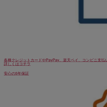
各種クレジットカードやPayPay、楽天ペイ、コンビニ支
詳しくはコチラ
安心の5年保証