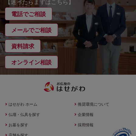
【迷ったらまずはこちら】
電話でご相談
メールでご相談
資料請求
オンライン相談
はせがわ ホーム
推奨環境について
仏壇・仏具を探す
企業情報
お墓を探す
採用情報
店舗を探す