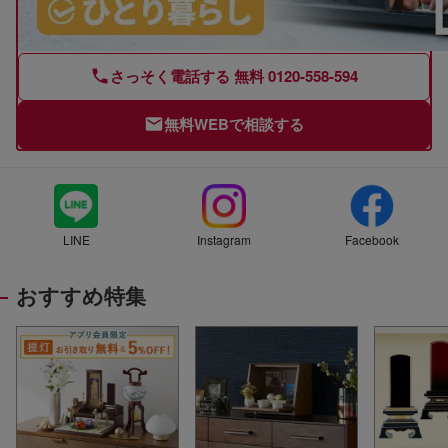
さっそく電話する
無料
0120-558-594
無料
WEBで相談する
LINE
Instagram
Facebook
おすすめ特集