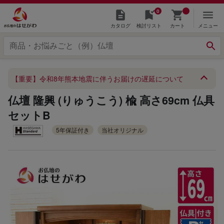
0
カタログ
検討リスト
カート
メニュー
【重要】令和8年熊本地震に伴うお届けの遅延について
仏壇 隆興 (りゅうこう) 楡 高さ69cm 仏具
セットB
5年保証付き
当社オリジナル