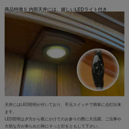
商品特徴５
内部天井には、嬉しいLEDライト付き
天井にはLED照明が付いており、手元スイッチで簡単に点灯出来
ます。
LED照明は夕方から夜にかけてのお参りの際に大活躍。ご法事や
大切な方が来られた時にそっと灯をともして下さい。