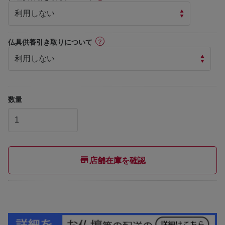
ⓘ
仏具供養引き取りについて
数量
店舗在庫を確認