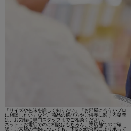
「サイズや色味を詳しく知りたい」「お部屋に合うかプロ
に相談したい」など、商品の選び方やご供養に関する疑問
は、お気軽に専門スタッフまでご相談ください。
ネット・お電話でのご相談はもちろん、実店舗でのご確
認・ご来店の予約についても、下記の総合窓口より承って