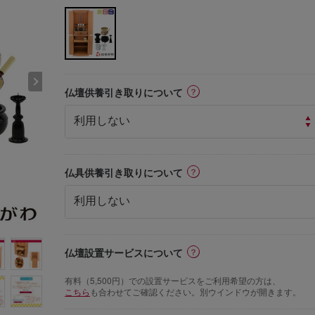
ⓘ
仏壇供養引き取りについて
ⓘ
仏具供養引き取りについて
ⓘ
仏壇設置サービスについて
有料（5,500円）での設置サービスをご利用希望の方は、
こちら
も合わせてご確認ください。別ウインドウが開きます。