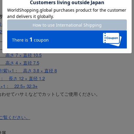
サイズ（cm）】
×1： 高さ 6 × 直径 6
： 高さ 5.5 × 直径 4.9
高さ 10.8 × 直径 7.5
 高さ 9.2 × 直径 4
高さ 7 × 直径 10.5
 高さ 4 × 直径 7.5
(紫)×1： 高さ 3.8 × 直径 8
 長さ 12 × 直径 1.2
： 22.5× 32.3※
合わせてハサミなどでカットしてご使用ください。
ご覧ください。
付属