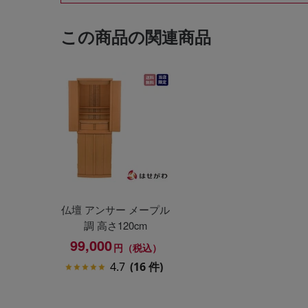
この商品の関連商品
仏壇 アンサー メープル
調 高さ120cm
99,000
円（税込）
4.7
(16 件)