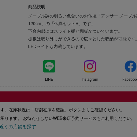
商品説明
メープル調の明るい色合いのお仏壇「アンサー メープル
120cm」の「仏具セットB」です。
下台内部にはスライド棚と棚板がついています。
棚板は取り外しができるので広々とした収納が可能です
LEDライトも内蔵しています。
LINE
Instagram
Faceboo
ます。在庫状況は「店舗在庫を確認」ボタンよりご確認ください。
承ります。 お待たせしないWEB来店予約サービスもご利用ください。
近くの店舗を探す