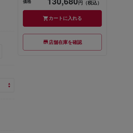
130,680
価格
円（税込）
カートに入れる
店舗在庫を確認