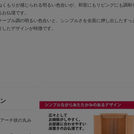
ぬくもりが感じられる明るい色合いが、和室にもリビングにも調和
るお仏壇です。
メープル調の明るい色合いと、シンプルさを全面に押し出したすっ
りしたデザインが特徴です。
ン
アーチ状の丸み