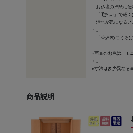
・お仏壇の掃除に便
・「毛払い」で軽く
・汚れが気になると
す。
・「香炉灰(こうろ
※商品のお色は、モ
す。
※寸法は多少異なる
商品説明