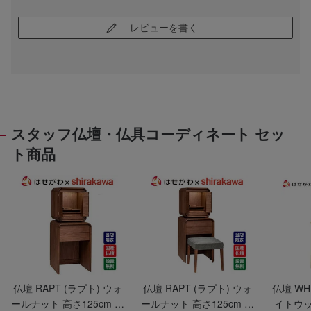
レビューを書く
スタッフ仏壇・仏具コーディネート セッ
ト商品
仏壇 RAPT (ラプト) ウォ
仏壇 RAPT (ラプト) ウォ
仏壇 WH
ールナット 高さ125cm 仏
ールナット 高さ125cm 仏
イトウッ