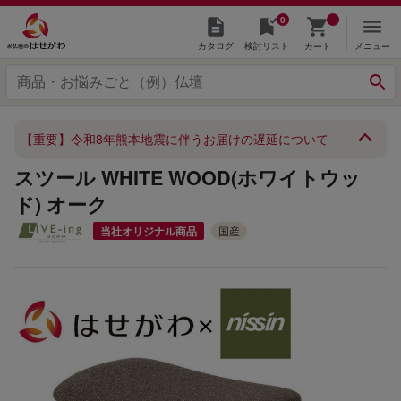
0
カタログ
検討リスト
カート
メニュー
【重要】令和8年熊本地震に伴うお届けの遅延について
スツール WHITE WOOD(ホワイトウッ
ド) オーク
当社オリジナル商品
国産