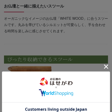
お仏壇と一緒に揃えたいスツール
オーガニックなイメージのお仏壇「WHITE WOOD」に合うスツー
ルです。丸みを帯びているシルエットが可愛らしく、手を合わせ
る時間を楽しみに感じさせてくれます。