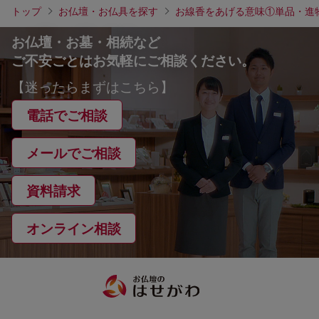
トップ
お仏壇・お仏具を探す
お線香をあげる意味①単品・進
お仏壇・お墓・相続など
ご不安ごとはお気軽にご相談ください。
【迷ったらまずはこちら】
電話でご相談
メールでご相談
資料請求
オンライン相談