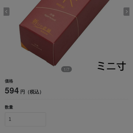
1
/
7
価格
594
円（税込）
数量