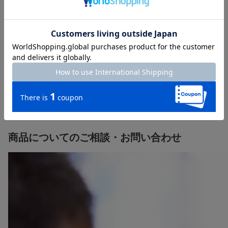
樹木葬・墓じまい・法事ギフト・仏花の定期便・ご相続のサポー
ト・遺品整理まで、一生涯のパートナーとしてお客様のお悩みに
寄り添い、ご供養に関する様々なご要望にお応えします。
直営店130店舗以上の「はせがわ」にぜひご相談ください。
【店舗一覧】はこちら＞＞
【墓石の販売】
【終活・相続】
や
は各詳細ページをご確認くだ
さい。
商品についてのご相談・お問い合わせ