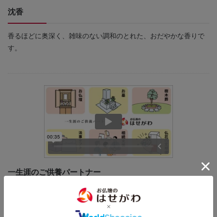
沈香
香るほどに奥深く、雑味のない調和のとれた、おだやかな香りで
す。
一生涯のご供養パートナー
はせがわは、お仏壇や墓石の販売をはじめ、様々なご供養に関す
るサービスを提供しています。