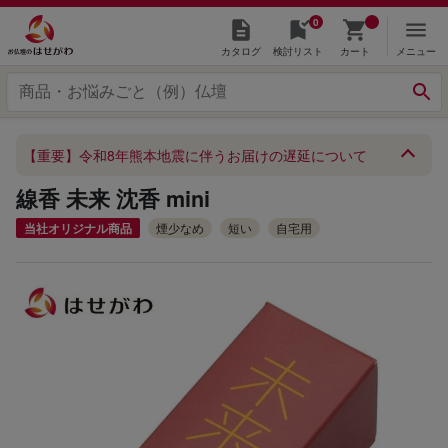
0
カタログ
検討リスト
カート
メニュー
【重要】令和8年熊本地震に伴うお届けの遅延について
線香 未来 沈香 mini
当社オリジナル商品
煙少なめ
短い
自宅用