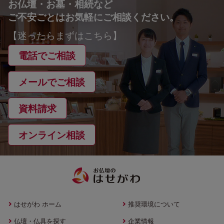
お仏壇・お墓・相続など
ご不安ごとはお気軽にご相談ください。
【迷ったらまずはこちら】
電話でご相談
メールでご相談
資料請求
オンライン相談
はせがわ ホーム
推奨環境について
仏壇・仏具を探す
企業情報