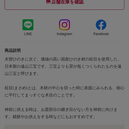
店舗在庫を確認
LINE
Instagram
Facebook
商品説明
木曽ひのきに次ぐ、価値の高い国産ひのき材の柾目を使用した、
日本製の遠山三宝です。三宝よりも背が低くつくられたものを遠
山三宝と呼びます。
柾目(まさめ)とは、木材の中心を切った時に表面にみられる、樹心
に平行してまっすぐな木目のことです。
神前に供える時は、お皿部分の継ぎ目がない方を神前に向けま
す。鏡餅やお供えをする時などにもおすすめです。