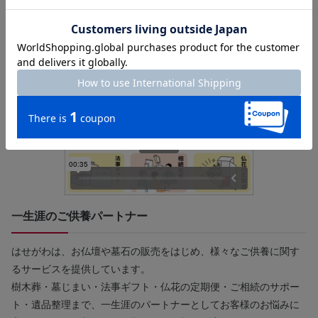
て、神棚近くにお飾りしましょう。
※神殿や他の神具は別売りです。
一生涯のご供養パートナー
はせがわは、お仏壇や墓石の販売をはじめ、様々なご供養に関す
るサービスを提供しています。
樹木葬・墓じまい・法事ギフト・仏花の定期便・ご相続のサポー
ト・遺品整理まで、一生涯のパートナーとしてお客様のお悩みに