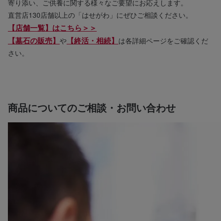
寄り添い、ご供養に関する様々なご要望にお応えします。
直営店130店舗以上の「はせがわ」にぜひご相談ください。
【店舗一覧】はこちら＞＞
【墓石の販売】
【終活・相続】
や
は各詳細ページをご確認くだ
さい。
商品についてのご相談・お問い合わせ