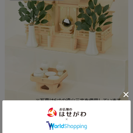
使用イメージ
遠山三宝の上に神具等をお飾りします。神様へのお供えものとし