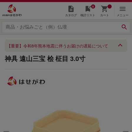
0
カタログ
検討リスト
カート
メニュー
【重要】令和8年熊本地震に伴うお届けの遅延について
神具 遠山三宝 桧 柾目 3.0寸