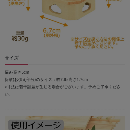
サイズ
幅9×高さ5cm
折敷(お供え部分)のサイズ：幅7.9×高さ1.7cm
※寸法は若干誤差が生じる場合がございます。予めご了承くださ
い。