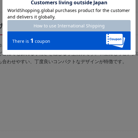
サイズ
巾8×高さ22cmです。
どこにでも飾れる手軽さを感じる小型行灯です。和室にもリビング
も合わせやすい、丁度良いコンパクトなデザインが特徴です。