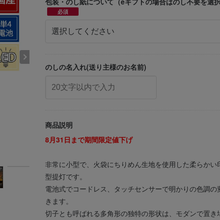
包装・のし紙について（eギフトの場合はのし不要を選
必須
のしの名入れ(送り主様のお名前)
商品説明
8月31日まで期間限定値下げ
非常に小型で、火袋にちりめん生地を使用した柔らかい
型提灯です。
電池式でコードレス、タッチセンサーで明かりの色調の
きます。
切子とも呼ばれる多角形の独特の形状は、モダンで置き