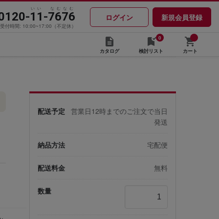
いい なむなむ
0120-11-7676
ログイン
新規会員登録
受付時間: 10:00~17:00（不定休）
0
カタログ
検討リスト
カート
配送予定
営業日12時までのご注文で当日
発送
納品方法
宅配便
配送料金
無料
数量