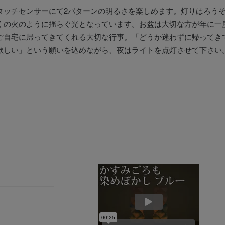
タッチセンサーにて2パターンの明るさを楽しめます。灯りはろう
くの火のように揺らぐ光となっています。お盆は大切な方が年に一
ご自宅に帰ってきてくれる大切な行事。「どうか迷わずに帰ってき
欲しい」という願いを込めながら、夜はライトを点灯させて下さい