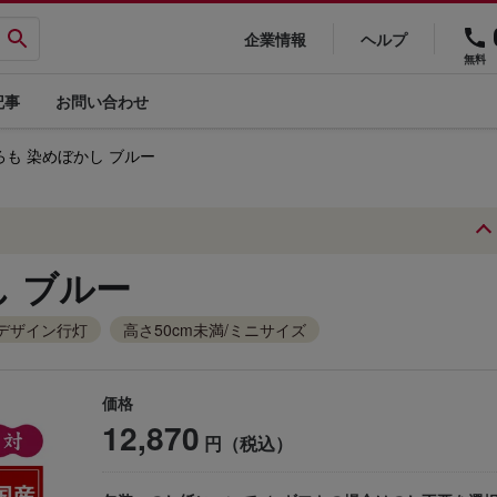
企業情報
ヘルプ
無料
記事
お問い合わせ
も 染めぼかし ブルー
 ブルー
デザイン行灯
高さ50cm未満/ミニサイズ
価格
12,870
円（税込）