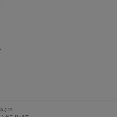
か
×高さ22
ことがございます。