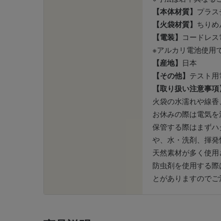
【本体材質】
プラス
【火袋材質】
ちりめ
【電装】
コードレス電
※アルカリ電池使用
【産地】
日本
【その他】
テスト用
【取り扱い注意事項
火袋の水濡れや線香
お休みの際は電気を
保管する際はまずハ
や、水・洗剤、揮発
天然素材が多く使用
防虫剤を使用する際
とがありますのでご