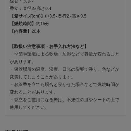
線香：長さ7
香立：直径2×高さ0.4
【箱サイズ(cm)】
巾3.5×奥行2×高さ9.5
【燃焼時間】
約15分
【内容量】
20本
【取扱い注意事項・お手入れ方法など】
・季節や環境による乾燥・加湿などで容量が変わること
があります。
・保管場所の温度、湿度、日光の影響で香り、色などが
変質してしまうことがあります。
・お線香を立てた場合と寝かせた場合などで燃焼時間が
変わることがあります。
・香立をご使用になる際は、不燃性の皿やシートの上で
使用してください。