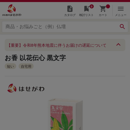
0
カタログ
検討リスト
カート
メニュー
【重要】令和8年熊本地震に伴うお届けの遅延について
お香 以花伝心 黒文字
短い
自宅用