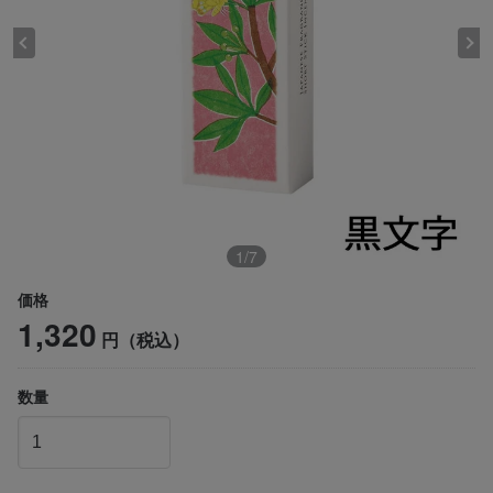
1
/
7
価格
1,320
円（税込）
数量