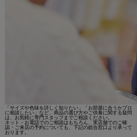
「サイズや色味を詳しく知りたい」「お部屋に合うかプロ
に相談したい」など、商品の選び方やご供養に関する疑問
は、お気軽に専門スタッフまでご相談ください。
ネット・お電話でのご相談はもちろん、実店舗でのご確
認・ご来店の予約についても、下記の総合窓口より承って
おります。