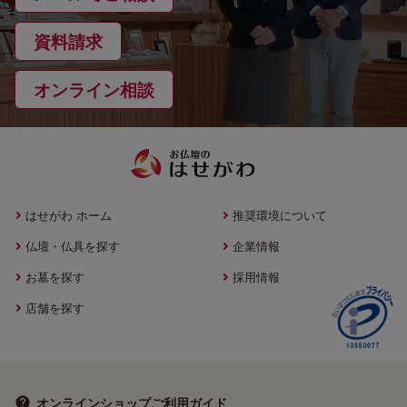
資料請求
オンライン相談
はせがわ ホーム
推奨環境について
仏壇・仏具を探す
企業情報
お墓を探す
採用情報
店舗を探す
オンラインショップ
ご利用ガイド