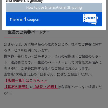
一生涯のご供養パートナー
はせがわは、お仏壇や墓石の販売をはじめ、様々なご供養に関す
るサービスを提供しています。
樹木葬・墓じまい・法事ギフト・仏花の定期便・ご相続のサポー
ト・遺品整理まで、一生涯のパートナーとしてお客様のお悩みに
寄り添い、ご供養に関する様々なご要望にお応えします。
直営店130店舗以上の「はせがわ」にぜひご相談ください。
【店舗一覧】はこちら＞＞
【墓石の販売】
【終活・相続】
や
は各詳細ページをご確認くだ
さい。