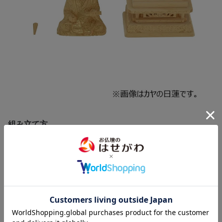
組み立て方
仏身、台座が、笏(しゃく)別々に入っております。 物は向かって
左の手に差し込んでいただき、仏身は台座に乗せてください。