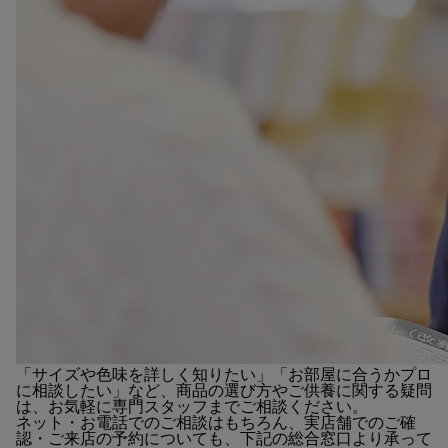
「サイズや色味を詳しく知りたい」「お部屋に合うかプロ
に相談したい」など、商品の選び方やご供養に関する疑問
は、お気軽に専門スタッフまでご相談ください。
ネット・お電話でのご相談はもちろん、実店舗でのご確
認・ご来店の予約についても、下記の総合窓口より承って