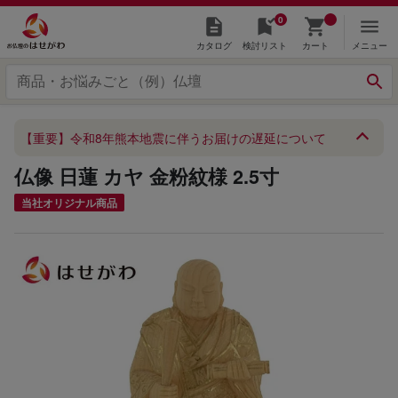
0
カタログ
検討リスト
カート
メニュー
【重要】令和8年熊本地震に伴うお届けの遅延について
仏像 日蓮 カヤ 金粉紋様 2.5寸
当社オリジナル商品