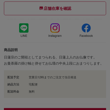
店舗在庫を確認
LINE
Instagram
Facebook
商品説明
日蓮宗のご開祖としてまつられる、日蓮上人のお仏像です。
お曼荼羅の掛け軸と併せてお仏壇の中央上段におまつりします。
配送予定
営業日12時までのご注文で当日発送
納品方法
宅配便
配送料金
無料