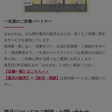
一生涯のご供養パートナー
はせがわは、お仏壇や墓石の販売をはじめ、様々なご供養に関す
るサービスを提供しています。
樹木葬・墓じまい・法事ギフト・仏花の定期便・ご相続のサポー
ト・遺品整理まで、一生涯のパートナーとしてお客様のお悩みに
寄り添い、ご供養に関する様々なご要望にお応えします。
直営店130店舗以上の「はせがわ」にぜひご相談ください。
【店舗一覧】はこちら＞＞
【墓石の販売】
【終活・相続】
や
は各詳細ページをご確認くだ
さい。
商品についてのご相談・お問い合わせ