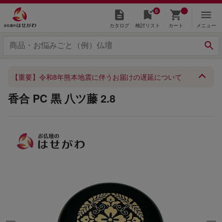
0
カタログ
検討リスト
カート
メニュー
【重要】令和8年熊本地震に伴うお届けの遅延について
香合 PC 黒 八ツ藤 2.8