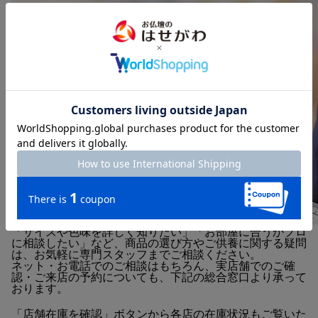
「サイズや色味を詳しく知りたい」「お部屋に合うかプロ
に相談したい」など、商品の選び方やご供養に関する疑問
は、お気軽に専門スタッフまでご相談ください。
ネット・お電話でのご相談はもちろん、実店舗でのご確
認・ご来店の予約についても、下記の総合窓口より承って
おります。
「店舗在庫を確認」ボタンから各店の在庫状況もご覧いた