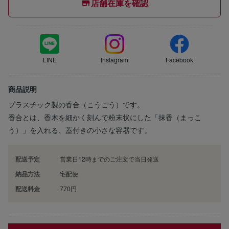
店舗在庫を確認
LINE
Instagram
Facebook
商品説明
プラスチック製の香合（こうごう）です。
香合とは、香木を細かく刻んで粉末状にした「抹香（まっこ
う）」を入れる、蓋付きの小さな容器です。
配送予定
営業日12時までのご注文で当日発送
納品方法
宅配便
配送料金
770円