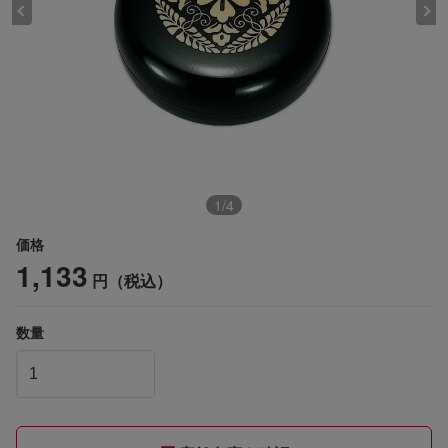
1
/
4
価格
1,133
円（税込）
数量