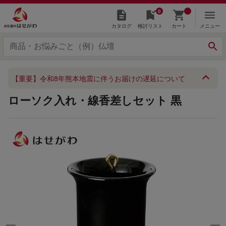
0
カタログ
検討リスト
カート
メニュー
【重要】令和8年熊本地震に伴うお届けの遅延について
ローソク入れ・線香差しセット 黒