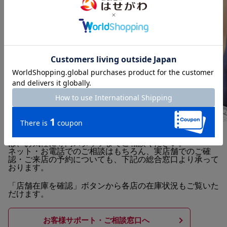
「サイズや色味を詳しく知りたい」「お部屋に合うかプロ
に相談したい」など、商品の選び方やご供養に関する疑問
は、お気軽に専門スタッフまでご相談ください。
ネット・お電話でのご相談はもちろん、実店舗でのご確
認・ご来店の予約についても、下記の総合窓口より承って
おります。
「店舗在庫を確認」ボタンから各店の在庫状況もご覧いた
だけます。
お客様サポート・ご相談窓口へ