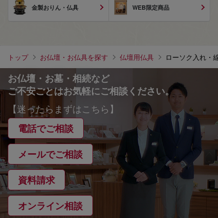
金製おりん・仏具
WEB限定商品
トップ
お仏壇・お仏具を探す
仏壇用仏具
ローソク入れ・線
お仏壇・お墓・相続など
ご不安ごとはお気軽にご相談ください。
【迷ったらまずはこちら】
電話でご相談
メールでご相談
資料請求
オンライン相談