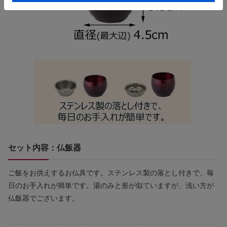
セット内容：仏飯器
ご飯をお供えするお仏具です。ステンレス製の落とし付きで、毎
日のお手入れが簡単です。湯のみと形が似ていますが、浅い方が
仏飯器でございます。