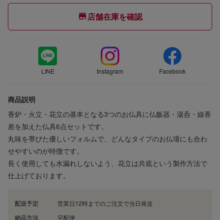
店舗在庫を確認
LINE
Instagram
Facebook
商品説明
香炉・火立・花立の基本となる3つのお仏具に仏飯器・湯呑・線香
差を加えた仏具6点セットです。
丸味を帯びた優しいフォルムで、どんなタイプのお仏壇にも合わ
せやすいのが特徴です。
長く使用しても水漏れしないよう、花立は共底という製作方法で
仕上げております。
配送予定
営業日12時までのご注文で当日発送
納品方法
宅配便