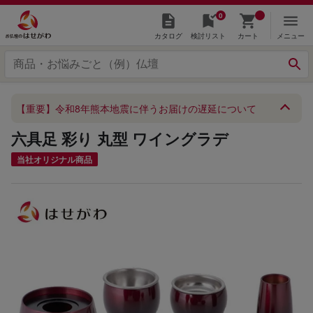
0
カタログ
検討リスト
カート
メニュー
【重要】令和8年熊本地震に伴うお届けの遅延について
六具足 彩り 丸型 ワイングラデ
当社オリジナル商品