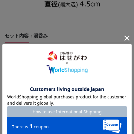
セット内容：湯呑み
お茶やお水を入れて使用します。ステンレス製の落とし付きで、
毎日のお手入れが簡単です。仏飯器と形が似ていますが、深い方
が湯呑みでございます。