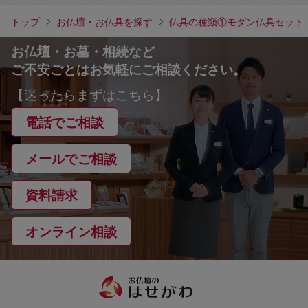
トップ
お仏壇・お仏具を探す
仏具の種類①モダン仏具セット
お仏壇・お墓・相続など
ご不安ごとはお気軽にご相談ください。
【迷ったらまずはこちら】
電話でご相談
メールでご相談
資料請求
オンライン相談