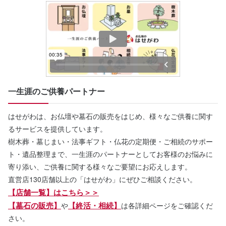
一生涯のご供養パートナー
はせがわは、お仏壇や墓石の販売をはじめ、様々なご供養に関す
るサービスを提供しています。
樹木葬・墓じまい・法事ギフト・仏花の定期便・ご相続のサポー
ト・遺品整理まで、一生涯のパートナーとしてお客様のお悩みに
寄り添い、ご供養に関する様々なご要望にお応えします。
直営店130店舗以上の「はせがわ」にぜひご相談ください。
【店舗一覧】はこちら＞＞
【墓石の販売】
【終活・相続】
や
は各詳細ページをご確認くだ
さい。