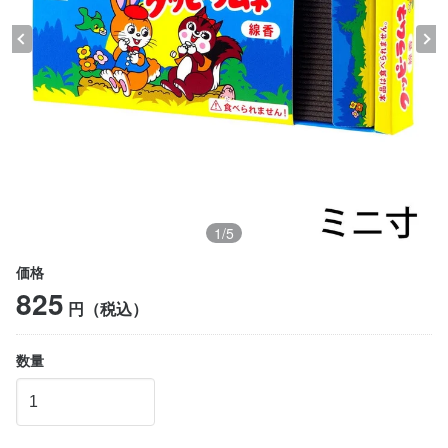
1
/
5
価格
825
円（税込）
数量