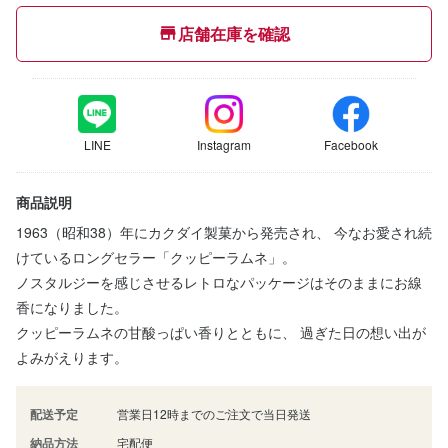
店舗在庫を確認
LINE
Instagram
Facebook
商品説明
1963（昭和38）年にカクダイ製菓から発売され、 今なお愛され続
けているロングセラー「クッピーラムネ」。
ノスタルジーを感じさせるレトロなパッケージはそのままにお線
香になりました。
クッピーラムネの甘酸っぱい香りとともに、 過ぎた日の想い出が
よみがえります。
配送予定
営業日12時までのご注文で当日発送
納品方法
宅配便