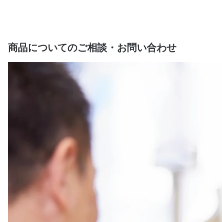
商品についてのご相談・お問い合わせ