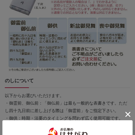
のしについて
以下からお選びいただけます。
・御霊前、御仏前：「御仏前」は最も一般的な表書きです。ただ
し四十九日前に差し上げる際は「御霊前」をご指定下さい。
・御供：時期・法要のタイミングを問わず広く使用可能です。
・新盆御見舞：お盆のお供えにお持ちする際によく使われます。
・喪中御見舞：喪中はがきが届いて訃報を知った際に使われま