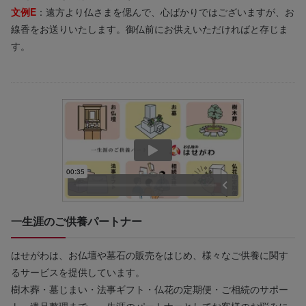
文例E
：遠方より仏さまを偲んで、心ばかりではございますが、お
線香をお送りいたします。御仏前にお供えいただければと存じま
す。
一生涯のご供養パートナー
はせがわは、お仏壇や墓石の販売をはじめ、様々なご供養に関す
るサービスを提供しています。
樹木葬・墓じまい・法事ギフト・仏花の定期便・ご相続のサポー