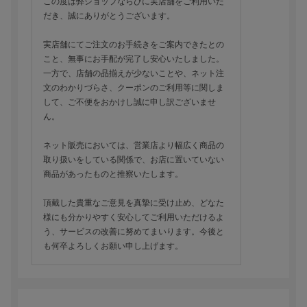
この度は弊ショップならびに実店舗をご利用いた
だき、誠にありがとうございます。
実店舗にてご注文のお手続きをご案内できたとの
こと、無事にお手配が完了し安心いたしました。
一方で、店舗の品揃えが少ないことや、ネット注
文のわかりづらさ、クーポンのご利用等に関しま
して、ご不便をおかけし誠に申し訳ございませ
ん。
ネット販売においては、営業店より幅広く商品の
取り扱いをしている関係で、お店に置いていない
商品があったものと推察いたします。
頂戴した貴重なご意見を真摯に受け止め、どなた
様にも分かりやすく安心してご利用いただけるよ
う、サービスの改善に努めてまいります。今後と
も何卒よろしくお願い申し上げます。