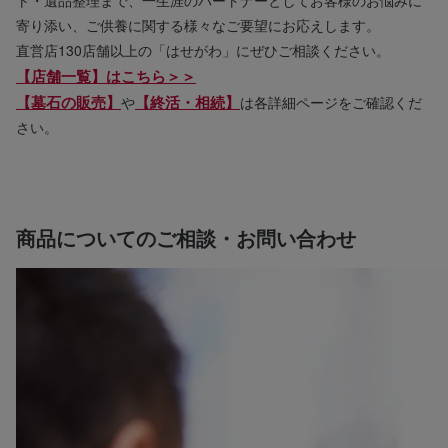
ト・遺品整理まで、一生涯のパートナーとしてお客様のお悩みに
寄り添い、ご供養に関する様々なご要望にお応えします。
直営店130店舗以上の「はせがわ」にぜひご相談ください。
【店舗一覧】はこちら＞＞
【墓石の販売】
【終活・相続】
や
は各詳細ページをご確認くだ
さい。
商品についてのご相談・お問い合わせ