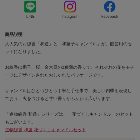
LINE
Instagram
Facebook
商品説明
大人気のお線香「和遊」と「和菓子キャンドル」が、贈答用のセ
ットになりました。
お線香は梔子、桜、金木犀の3種類の香りで、それぞれの花をモチ
ーフにデザインされたおしゃれなパッケージです。
キャンドルはひとつひとつ丁寧な手仕事で、美しい四季を表現し
ており、火をつけると甘い香りがふんわり広がります。
「進物線香 和遊」シリーズは、「花づくしキャンドル」のセット
もございます。
進物線香 和遊 花づくしキャンドルセット