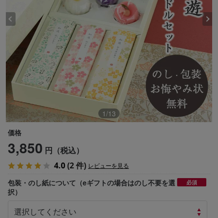
1
/
13
価格
3,850
円（税込）
4.0
(2 件)
レビューを見る
包装・のし紙について（eギフトの場合はのし不要を選
必須
択）