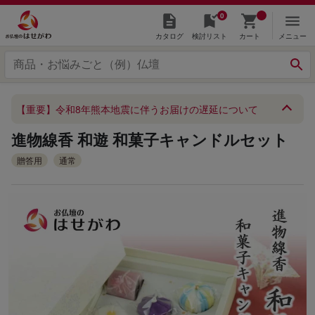
0
カタログ
検討リスト
カート
メニュー
【重要】令和8年熊本地震に伴うお届けの遅延について
進物線香 和遊 和菓子キャンドルセット
贈答用
通常