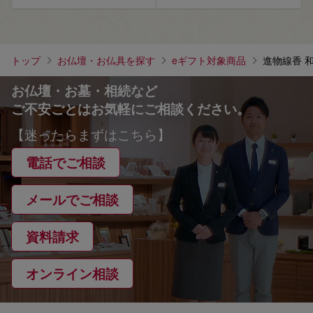
トップ
お仏壇・お仏具を探す
eギフト対象商品
進物線香 
お仏壇・お墓・相続など
ご不安ごとはお気軽にご相談ください。
【迷ったらまずはこちら】
電話でご相談
メールでご相談
資料請求
オンライン相談