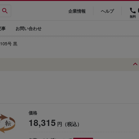
企業情報
ヘルプ
無料
記事
お問い合わせ
105号 黒
価格
18,315
円（税込）