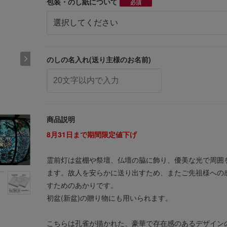
包装・のし紙について
必須
のしの名入れ(送り主様のお名前)
商品説明
8月31日まで期間限定値下げ
霊前灯は盆棚や祭壇、仏壇の脇に飾り、優美な光で周囲
ます。故人を安らかに送り出すため、またご先祖様への
すためのあかりです。
初盆(新盆)の贈り物にも用いられます。
こちらは孔雀が描かれた、豪華で存在感のあるデザイン