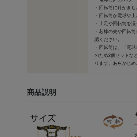
・回転筒に針がきち
・回転筒が電球や上
・上足や回転筒を湿
・芯棒の先や回転筒
認ください。
・回転筒は、「電球
のため2個セットな
ります。あらかじめ
商品説明