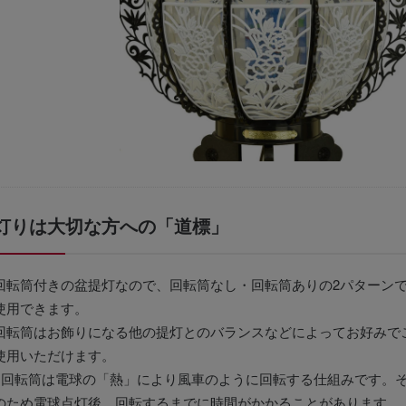
灯りは大切な方への「道標」
回転筒付きの盆提灯なので、回転筒なし・回転筒ありの2パターン
使用できます。
回転筒はお飾りになる他の提灯とのバランスなどによってお好みで
使用いただけます。
※回転筒は電球の「熱」により風車のように回転する仕組みです。
のため電球点灯後、回転するまでに時間がかかることがあります。