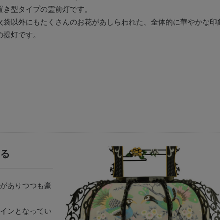
置き型タイプの霊前灯です。
火袋以外にもたくさんのお花があしらわれた、全体的に華やかな印
の提灯です。
る
がありつつも豪
インとなってい