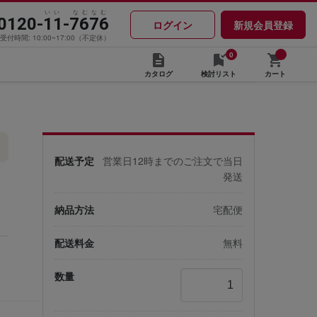
いい なむなむ
0120-11-7676
ログイン
新規会員登録
受付時間: 10:00~17:00（不定休）
0
カタログ
検討リスト
カート
配送予定
営業日12時までのご注文で当日
発送
納品方法
宅配便
配送料金
無料
数量