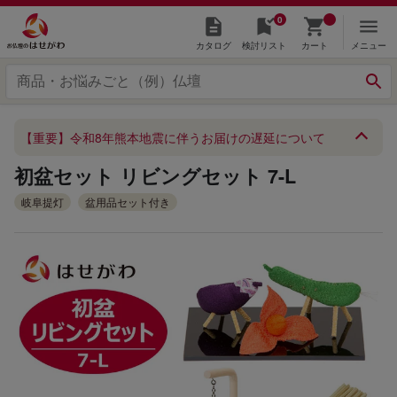
0
カタログ
検討リスト
カート
メニュー
【重要】令和8年熊本地震に伴うお届けの遅延について
初盆セット リビングセット 7-L
岐阜提灯
盆用品セット付き