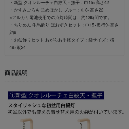
・新型 クオレルーチェ白紋天・撫子：巾15×高さ42
・かすみごろも 染めぼかし ブルー：巾8×高さ22
※アルカリ電池使用での点灯時間は、約12時間です。
・ちりめん 牛馬飾り ほおずきセット：巾15×奥行9×高さ
約6
・お盆飾りセット おがらお手軽タイプ：袋サイズ：横
48×縦24
商品説明