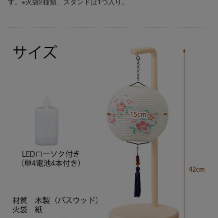
す。※火袋2種類、スタンドは1つ入り。