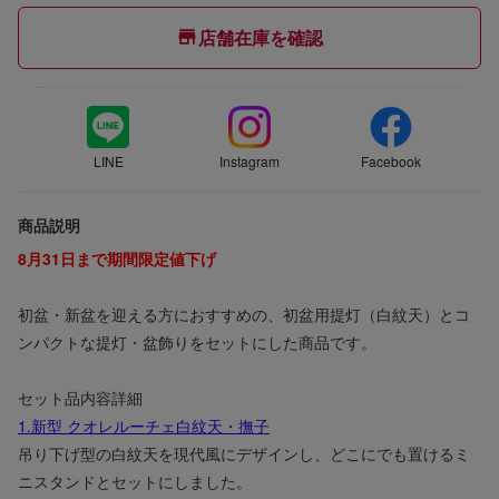
店舗在庫を確認
LINE
Instagram
Facebook
商品説明
8月31日まで期間限定値下げ
初盆・新盆を迎える方におすすめの、初盆用提灯（白紋天）とコ
ンパクトな提灯・盆飾りをセットにした商品です。
セット品内容詳細
1.新型 クオレルーチェ白紋天・撫子
吊り下げ型の白紋天を現代風にデザインし、どこにでも置けるミ
ニスタンドとセットにしました。