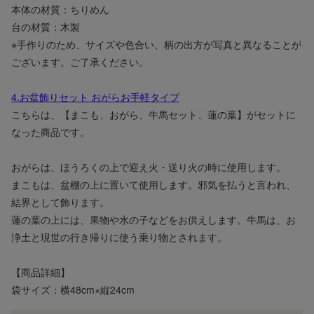
本体の材質：ちりめん
台の材質：木製
※手作りのため、サイズや色合い、柄の出方が写真と異なることが
ございます。ご了承ください。
4.お盆飾りセット おがらお手軽タイプ
こちらは、【まこも、おがら、牛馬セット、蓮の葉】がセットに
なった商品です。
おがらは、ほうろくの上で迎え火・送り火の時に使用します。
まこもは、盆棚の上に置いて使用します。邪気を払うと言われ、
結界として飾ります。
蓮の葉の上には、果物や水の子などをお供えします。牛馬は、お
浄土と現世の行き帰りに使う乗り物とされます。
【商品詳細】
袋サイズ：横48cm×縦24cm