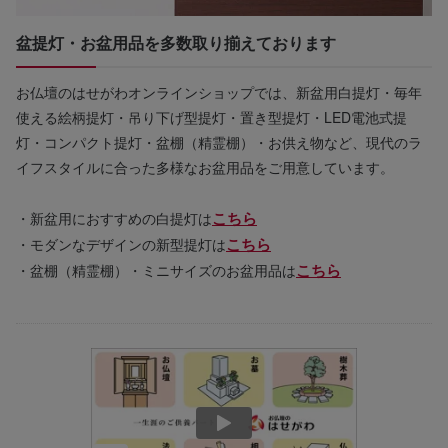
盆提灯・お盆用品を多数取り揃えております
お仏壇のはせがわオンラインショップでは、新盆用白提灯・毎年
使える絵柄提灯・吊り下げ型提灯・置き型提灯・LED電池式提
灯・コンパクト提灯・盆棚（精霊棚）・お供え物など、現代のラ
イフスタイルに合った多様なお盆用品をご用意しています。
こちら
・新盆用におすすめの白提灯は
こちら
・モダンなデザインの新型提灯は
こちら
・盆棚（精霊棚）・ミニサイズのお盆用品は