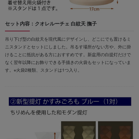
セット内容：クオレルーチェ 白紋天 撫子
吊り下げ型の白紋天を現代風にデザインし、どこにでも置けるミ
ニスタンドとセットにしました。吊るす場所がない方や、外に掛
けることに抵抗がある方におすすめです。新盆用の白提灯だけで
なく翌年以降にお飾りできる手描きの火袋もセットになっていま
す。※火袋2種類、スタンドは1つ入り。