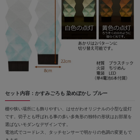
セット内容：かすみごろも 染めぼかし ブルー
棚や狭い場所にも飾りやすい、はせがわオリジナルの小型な提灯
です。切子とも呼ばれる事の多い多角形の独特の形状はお部屋を
選ばないモダンなデザインです。
電池式でコードレス、タッチセンサーで明かりの色調の変更もで
きます。