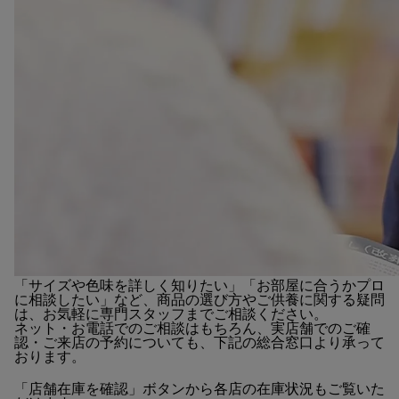
「サイズや色味を詳しく知りたい」「お部屋に合うかプロ
に相談したい」など、商品の選び方やご供養に関する疑問
は、お気軽に専門スタッフまでご相談ください。
ネット・お電話でのご相談はもちろん、実店舗でのご確
認・ご来店の予約についても、下記の総合窓口より承って
おります。
「店舗在庫を確認」ボタンから各店の在庫状況もご覧いた