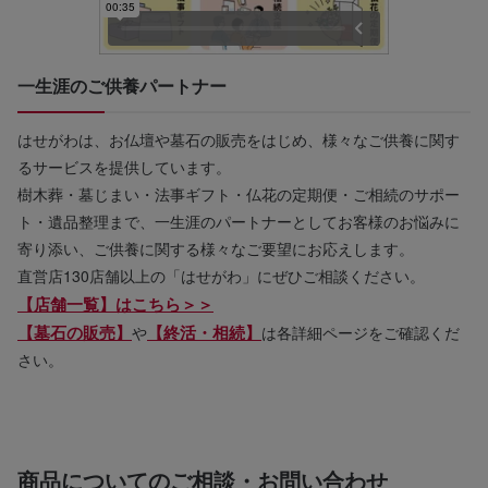
一生涯のご供養パートナー
はせがわは、お仏壇や墓石の販売をはじめ、様々なご供養に関す
るサービスを提供しています。
樹木葬・墓じまい・法事ギフト・仏花の定期便・ご相続のサポー
ト・遺品整理まで、一生涯のパートナーとしてお客様のお悩みに
寄り添い、ご供養に関する様々なご要望にお応えします。
直営店130店舗以上の「はせがわ」にぜひご相談ください。
【店舗一覧】はこちら＞＞
【墓石の販売】
【終活・相続】
や
は各詳細ページをご確認くだ
さい。
商品についてのご相談・お問い合わせ