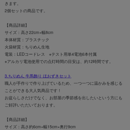
きます。
2個セットの商品です。
【商品詳細】
サイズ：高さ22cm×幅8cm
本体材質：プラスチック
火袋材質：ちりめん生地
電装：LEDコードレス ※テスト用単4電池6本付属
※アルカリ電池使用での点灯時間の目安は、約12時間です。
3.ちりめん 牛馬飾り ほおずきセット
職人が手作りで作り上げているため、一つ一つに温かみを感じる
ことができる大人気商品です！
お盆らしさだけでなく、お部屋の季節感を出したいという方にも
ご好評いただいております。
【商品詳細】
サイズ：高さ約6cm×幅15cm×奥行9cm