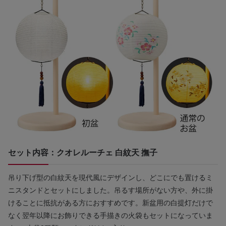
セット内容：クオレルーチェ 白紋天 撫子
吊り下げ型の白紋天を現代風にデザインし、どこにでも置けるミ
ニスタンドとセットにしました。吊るす場所がない方や、外に掛
けることに抵抗がある方におすすめです。新盆用の白提灯だけで
なく翌年以降にお飾りできる手描きの火袋もセットになっていま