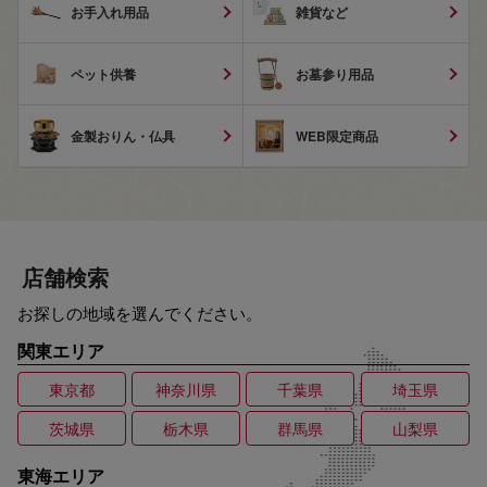
お手入れ用品
雑貨など
ペット供養
お墓参り用品
金製おりん・仏具
WEB限定商品
店舗検索
お探しの地域を選んでください。
関東エリア
東京都
神奈川県
千葉県
埼玉県
茨城県
栃木県
群馬県
山梨県
東海エリア