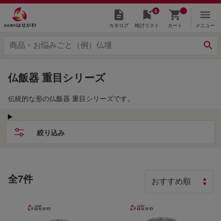
0
カタログ
検討リスト
カート
メニュー
仏飯器 重目シリーズ
伝統的な形の仏飯器 重目シリーズです。
絞り込み
全7件