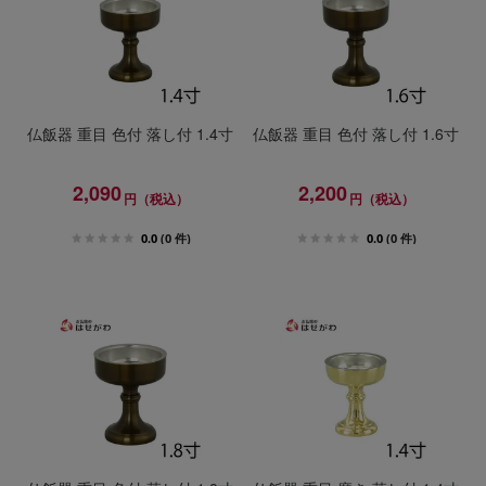
仏飯器 重目 色付 落し付 1.4寸
仏飯器 重目 色付 落し付 1.6寸
2,090
2,200
円（税込）
円（税込）
0.0
(0 件)
0.0
(0 件)