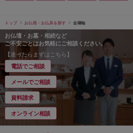
トップ
お仏壇・お仏具を探す
金襴輪
お仏壇・お墓・相続など
ご不安ごとはお気軽にご相談ください。
【迷ったらまずはこちら】
電話でご相談
メールでご相談
資料請求
オンライン相談