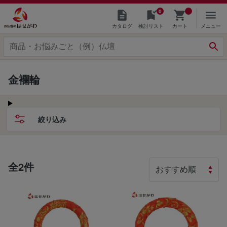
0
カタログ
検討リスト
カート
メニュー
金襴輪
絞り込み
全2件