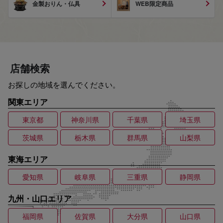
金製おりん・仏具
WEB限定商品
店舗検索
お探しの地域を選んでください。
関東エリア
東京都
神奈川県
千葉県
埼玉県
茨城県
栃木県
群馬県
山梨県
東海エリア
愛知県
岐阜県
三重県
静岡県
九州・山口エリア
福岡県
佐賀県
大分県
山口県