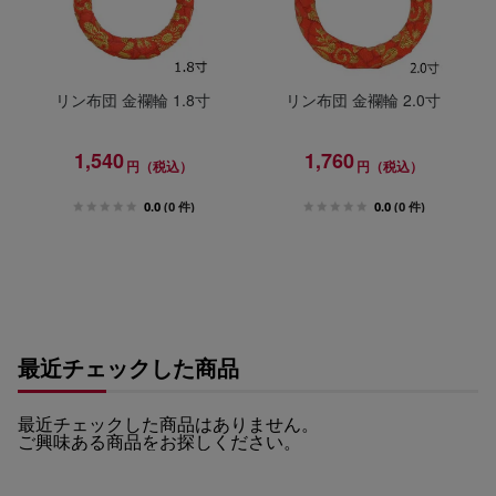
リン布団 金襴輪 1.8寸
リン布団 金襴輪 2.0寸
1,540
1,760
円（税込）
円（税込）
0.0
(0 件)
0.0
(0 件)
最近チェックした商品
最近チェックした商品はありません。
ご興味ある商品をお探しください。