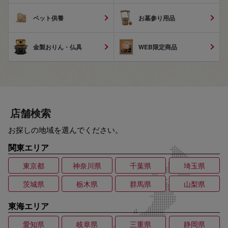
ペット供養
お墓参り用品
金製おりん・仏具
WEB限定商品
店舗検索
お探しの地域を選んでください。
関東エリア
東京都
神奈川県
千葉県
埼玉県
茨城県
栃木県
群馬県
山梨県
東海エリア
愛知県
岐阜県
三重県
静岡県