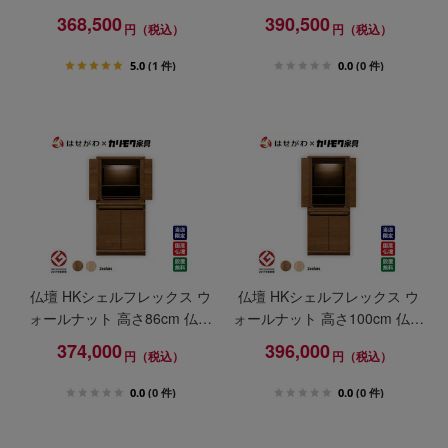
ット
ット
368,500
390,500
円（税込）
円（税込）
5.0
(1 件)
0.0
(0 件)
仏壇 HKシェルフレックス ウ
仏壇 HKシェルフレックス ウ
ォールナット 高さ86cm 仏壇
ォールナット 高さ100cm 仏壇
+下台セット
+下台セット
374,000
396,000
円（税込）
円（税込）
0.0
(0 件)
0.0
(0 件)