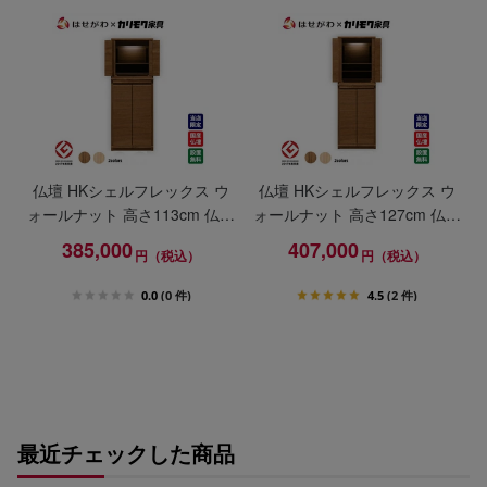
仏壇 HKシェルフレックス ウ
仏壇 HKシェルフレックス ウ
ォールナット 高さ113cm 仏壇
ォールナット 高さ127cm 仏壇
+下台セット
+下台セット
385,000
407,000
円（税込）
円（税込）
0.0
(0 件)
4.5
(2 件)
最近チェックした商品