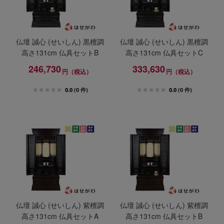
仏壇 誠心 (せいしん) 黒檀調
仏壇 誠心 (せいしん) 黒檀調
高さ131cm 仏具セットB
高さ131cm 仏具セットC
246,730
333,630
円（税込）
円（税込）
0.0
(0 件)
0.0
(0 件)
仏壇 誠心 (せいしん) 紫檀調
仏壇 誠心 (せいしん) 紫檀調
高さ131cm 仏具セットA
高さ131cm 仏具セットB