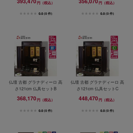
393,470
356,070
円（税込）
円（税込）
0.0
(0 件)
0.0
(0 件)
仏壇 古都 グラナディーロ 高
仏壇 古都 グラナディーロ 高
さ121cm 仏具セットB
さ121cm 仏具セットC
368,170
448,470
円（税込）
円（税込）
0.0
(0 件)
0.0
(0 件)