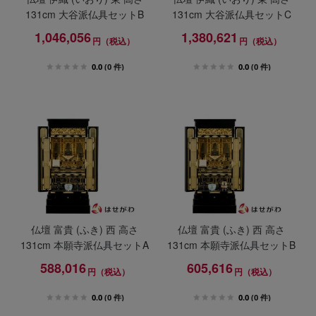
131cm 大谷派仏具セットB
131cm 大谷派仏具セットC
1,046,056
1,380,621
円（税込）
円（税込）
0.0
(0 件)
0.0
(0 件)
仏壇 富貴 (ふき) 西 高さ
仏壇 富貴 (ふき) 西 高さ
131cm 本願寺派仏具セットA
131cm 本願寺派仏具セットB
588,016
605,616
円（税込）
円（税込）
0.0
(0 件)
0.0
(0 件)