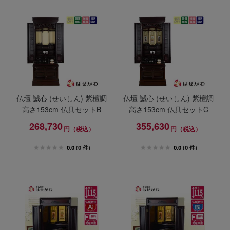
仏壇 誠心 (せいしん) 紫檀調
仏壇 誠心 (せいしん) 紫檀調
高さ153cm 仏具セットB
高さ153cm 仏具セットC
268,730
355,630
円（税込）
円（税込）
0.0
(0 件)
0.0
(0 件)