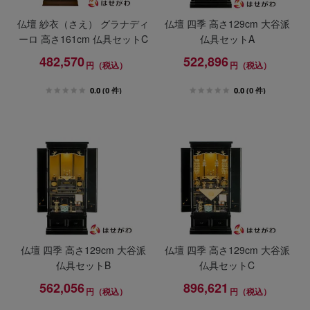
仏壇 紗衣（さえ） グラナディ
仏壇 四季 高さ129cm 大谷派
ーロ 高さ161cm 仏具セットC
仏具セットA
482,570
522,896
円（税込）
円（税込）
0.0
(0 件)
0.0
(0 件)
仏壇 四季 高さ129cm 大谷派
仏壇 四季 高さ129cm 大谷派
仏具セットB
仏具セットC
562,056
896,621
円（税込）
円（税込）