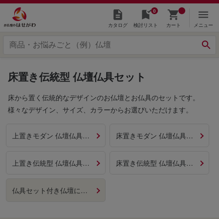
0
カタログ
検討リスト
カート
メニュー
床置き伝統型 仏壇仏具セット
床から置く伝統的なデザインのお仏壇とお仏具のセットです。
様々なデザイン、サイズ、カラーからお選びいただけます。
上置きモダン 仏壇仏具セット
床置きモダン 仏壇仏具セット
上置き伝統型 仏壇仏具セット
床置き伝統型 仏壇仏具セット
仏具セット付き仏壇に戻る