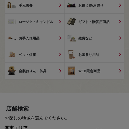
手元供養
お供え物/お飾り
ローソク・キャンドル
ギフト・贈答用商品
お手入れ用品
雑貨など
ペット供養
お墓参り用品
金製おりん・仏具
WEB限定商品
店舗検索
お探しの地域を選んでください。
関東エリア