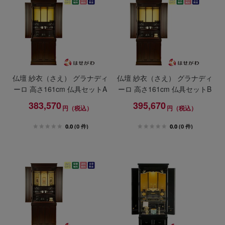
仏壇 紗衣（さえ） グラナディ
仏壇 紗衣（さえ） グラナディ
ーロ 高さ161cm 仏具セットA
ーロ 高さ161cm 仏具セットB
383,570
395,670
円（税込）
円（税込）
0.0
(0 件)
0.0
(0 件)