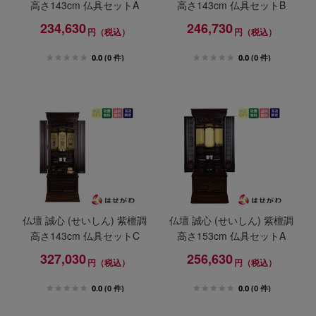
高さ143cm 仏具セットA
高さ143cm 仏具セットB
234,630
246,730
円（税込）
円（税込）
0.0
(0 件)
0.0
(0 件)
仏壇 誠心 (せいしん) 紫檀調
仏壇 誠心 (せいしん) 紫檀調
高さ143cm 仏具セットC
高さ153cm 仏具セットA
327,030
256,630
円（税込）
円（税込）
0.0
(0 件)
0.0
(0 件)