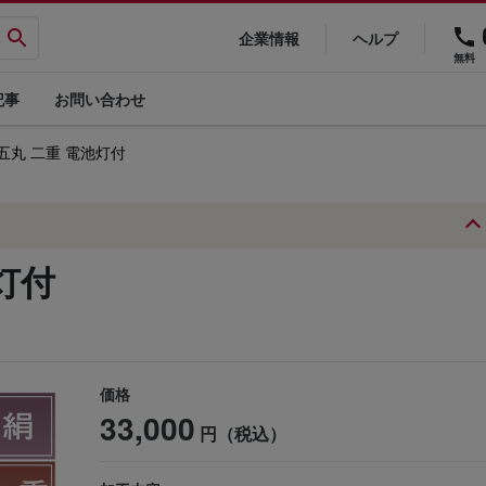
企業情報
ヘルプ
無料
記事
お問い合わせ
五丸 二重 電池灯付
灯付
価格
33,000
円（税込）