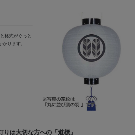
と格式がぐっと
かかります。
灯りは大切な方への「道標」