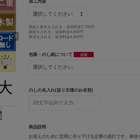
加工内容
家紋と家名を入れる：追加料金7,700円
家紋を入れる：追加料金4,950円
家名を入れる：追加料金4,400円
包装・のし紙について
必須
のしの名入れ(送り主様のお名前)
商品説明
お迎えのために玄関に吊り下げる定番の提灯です。家紋