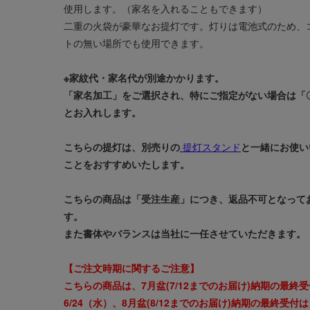
使用します。（家名を入れることもできます）
二重の火袋が豪華なお提灯です。灯りは電池式のため、
トの無い場所でも使用できます。
※家紋代・家名代が別途かかります。
「家名加工」をご選択され、特にご指定がない場合は「
とお入れします。
こちらの提灯は、別売りの
提灯スタンド
と一緒にお使い
ことをおすすめいたします。
こちらの商品は「受注生産」につき、返品不可となって
す。
また書体やバランスは当社に一任させていただきます。
【ご注文時期に関するご注意】
こちらの商品は、7月盆(7/12までのお届け)納期の最終
6/24（水）、8月盆(8/12までのお届け)納期の最終受付は