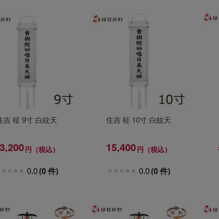
住吉 柾 9寸 白紋天
住吉 柾 10寸 白紋天
3,200
15,400
円（税込）
円（税込）
0.0
(0 件)
0.0
(0 件)