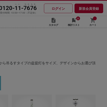
いい なむなむ
0120-11-7676
ログイン
新規会員登録
受付時間: 10:00~17:00（不定休）
0
カタログ
検討リスト
カート
から吊るすタイプの盆提灯をサイズ、デザインからお選び頂