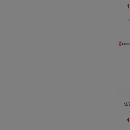
1
住
4