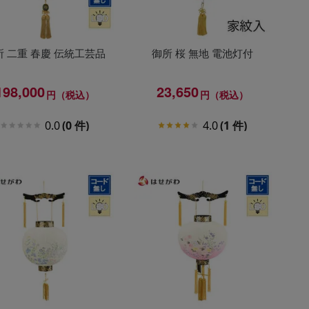
所 二重 春慶 伝統工芸品
御所 桜 無地 電池灯付
198,000
23,650
円（税込）
円（税込）
0.0
(0 件)
4.0
(1 件)