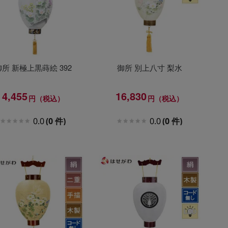
御所 新極上黒蒔絵 392
御所 別上八寸 梨水
4,455
16,830
円（税込）
円（税込）
0.0
(0 件)
0.0
(0 件)