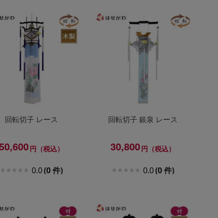
回転切子 レース
回転切子 銀泉 レース
50,600
30,800
円（税込）
円（税込）
0.0
(0 件)
0.0
(0 件)