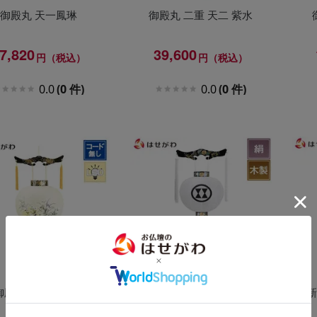
御殿丸 天一鳳琳
御殿丸 二重 天二 紫水
7,820
39,600
円（税込）
円（税込）
0.0
(0 件)
0.0
(0 件)
御殿丸 特三丸 絵入
御殿丸 特三丸 無地 灯付
新