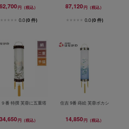
62,700
87,120
円（税込）
円（税込）
0.0
(0 件)
0.0
(0 件)
 ９番 特撰 芙蓉に五重塔
住吉 9番 蒔絵 芙蓉ボカシ
34,650
14,850
円（税込）
円（税込）