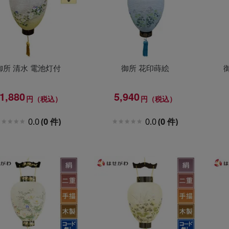
御所 清水 電池灯付
御所 花印蒔絵
1,880
5,940
円（税込）
円（税込）
0.0
(0 件)
0.0
(0 件)