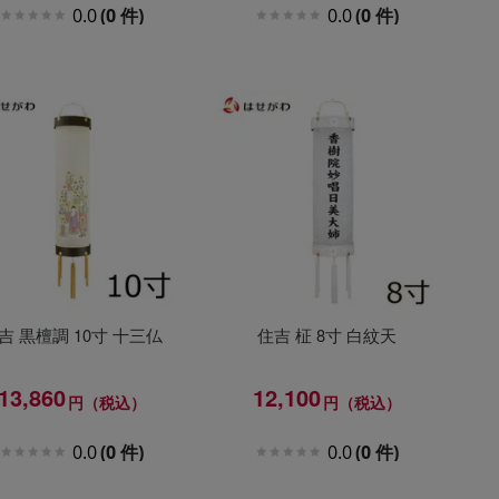
0.0
(0 件)
0.0
(0 件)
吉 黒檀調 10寸 十三仏
住吉 柾 8寸 白紋天
13,860
12,100
円（税込）
円（税込）
0.0
(0 件)
0.0
(0 件)