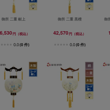
御所 二重 献上
御所 二重 黒檀
御
6,530
42,570
円（税込）
円（税込）
0.0
(0 件)
0.0
(0 件)