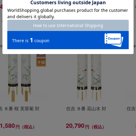
4,850
37,400
円（税込）
円（税込）
0.0
(0 件)
0.0
(0 件)
吉 ８番 桜 芙蓉菊 対
住吉 ８番 花山水 対
住吉
1,580
20,790
円（税込）
円（税込）