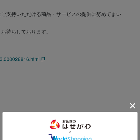
にご支持いただける商品・サービスの提供に努めてまい
りお待ちしております。
023.000028816.html