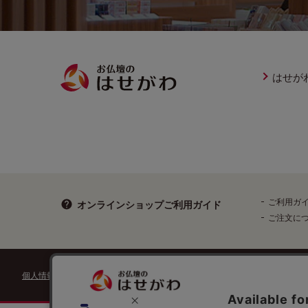
はせが
ご利用ガ
オンラインショップ
ご利用ガイド
ご注文に
個人情報保護方針
特定個人情報などの適正な取扱いに関する基本方針