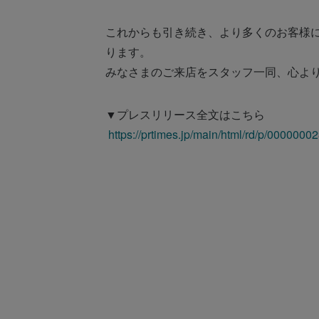
これからも引き続き、より多くのお客様
ります。
みなさまのご来店をスタッフ一同、心よ
▼プレスリリース全文はこちら
https://prtimes.jp/main/html/rd/p/000000