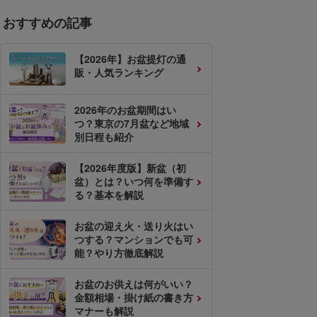
おすすめの記事
【2026年】お盆提灯の通
販・人気ランキング
2026年のお盆期間はい
つ？東京の7月盆など地域
別日程も紹介
【2026年度版】新盆（初
盆）とは？いつ何を準備す
る？基本を解説
お盆の迎え火・送り火はい
つする？マンションでも可
能？やり方徹底解説
お盆のお供えは何がいい？
金額相場・掛け紙の書き方
マナーも解説