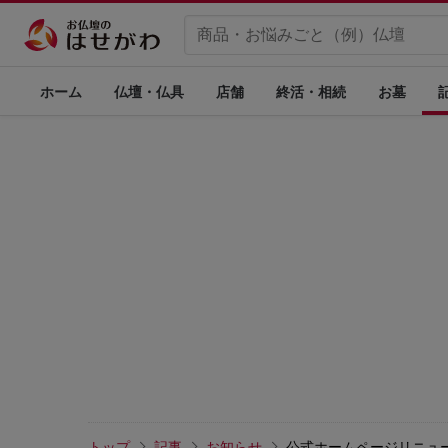
ホーム
仏壇・仏具
店舗
終活・相続
お墓
トップ
記事
お知らせ
公式ホームページリニュ