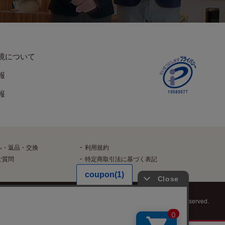
境について
報
報
ル・返品・交換
利用規約
ご質問
特定商取引法に基づく表記
Copyright©️ HASEGAWA Co.Ltd. All rights reserved.