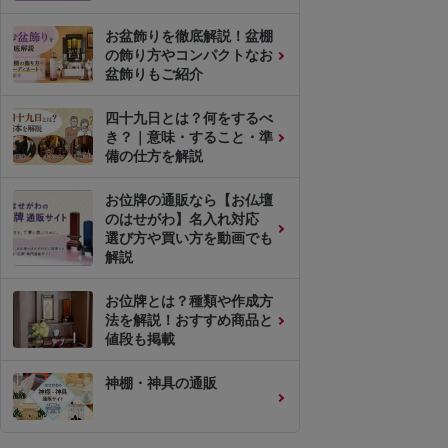
お盆飾りを徹底解説！盆棚
の飾り方やコンパクトなお
盆飾りもご紹介
四十九日とは？何をするべ
き？｜意味・すること・準
備の仕方を解説
お位牌の通販なら【お仏壇
のはせがわ】名入れ対応
選び方や買い方を動画でも
解説
お位牌とは？種類や作成方
法を解説！おすすめ商品と
値段も掲載
神棚・神具の通販