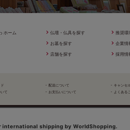
わ ホーム
仏壇・仏具を探す
推奨環
お墓を探す
企業情
店舗を探す
採用情
イド
配送について
キャンセ
ついて
お支払いについて
よくある
反社会的勢力排除へ向けた基本方針