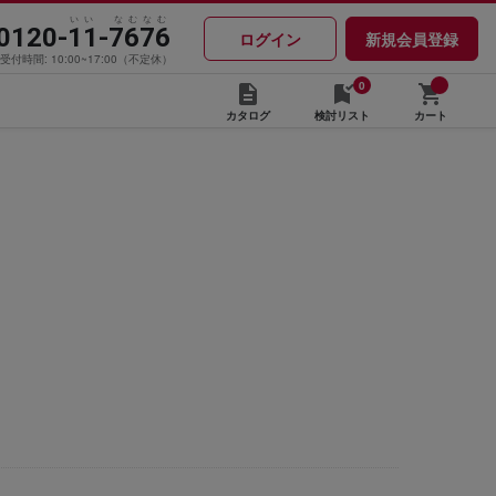
いい なむなむ
0120-11-7676
ログイン
新規会員登録
受付時間: 10:00~17:00（不定休）
0
カタログ
検討リスト
カート