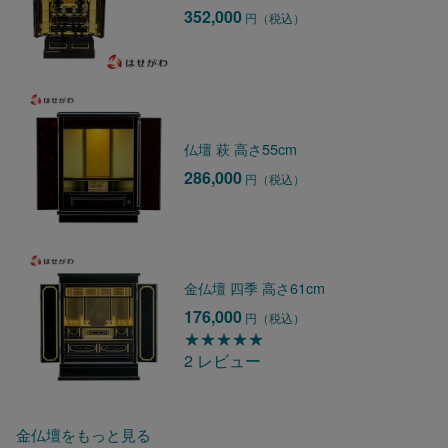
352,000
円（税込）
仏壇 萩 高さ55cm
286,000
円（税込）
金仏壇 四季 高さ61cm
176,000
円（税込）
★★★★★
2 レビュー
金仏壇をもっと見る