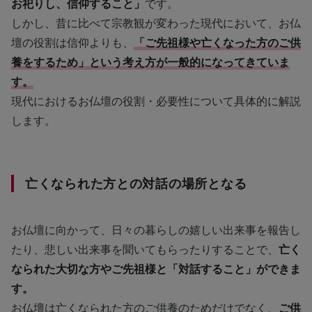
お祀りし、信仰すること」
です。
しかし、昔に比べて宗教観が変わった現代において、お仏
壇の役割は信仰よりも、
「ご先祖様や亡くなった方のご供
養をするため」という考え方が一般的になってきていま
す。
現代におけるお仏壇の役割・必要性について具体的に解説
します。
亡くなられた方との対話の場所となる
お仏壇に向かって、日々の暮らしの嬉しい出来事を報告し
たり、悲しい出来事を聞いてもらったりすることで、
亡く
なられた大切な方やご先祖様と「対話すること」ができま
す。
お仏壇は亡くなられた方のご供養のためだけでなく、
ご供