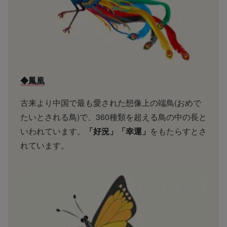
◆鳳凰
古来より中国で最も愛された想像上の端鳥(おめで
たいとされる鳥)で、360種類を超える鳥の中の長と
いわれています。
「好況」「幸運」
をもたらすとさ
れています。