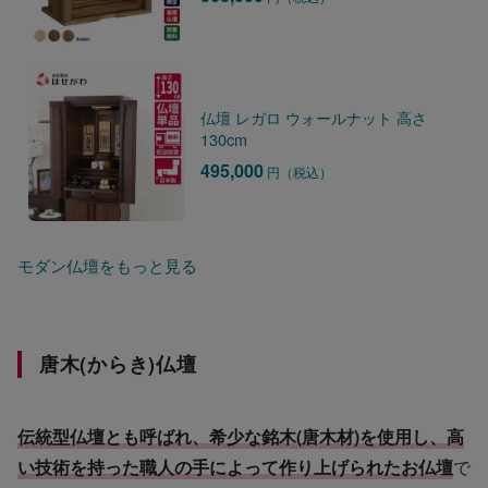
仏壇 レガロ ウォールナット 高さ
130cm
495,000
円（税込）
モダン仏壇をもっと見る
唐木(からき)仏壇
伝統型仏壇とも呼ばれ、希少な銘木(唐木材)を使用し、高
い技術を持った職人の手によって作り上げられたお仏壇
で