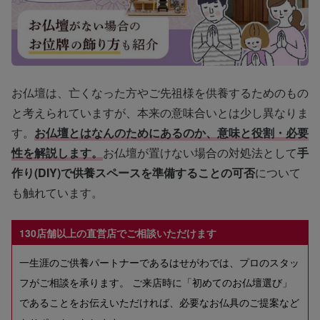
お仏壇は、亡くなった方やご先祖様を供養するためのもの
と考えられていますが、本来の意味合いとは少し異なりま
す。
お仏壇とはなんのためにあるのか、意味と役割・必要
性を解説します。
お仏壇が置けない場合の対処法として
手
作り(DIY)で供養スペースを準備することの可否
について
も触れています。
130店舗以上の直営店でご相談いただけます
一生涯のご供養パートナーであるはせがわでは、プロのスタッ
フがご相談を承ります。 ご来店時に「初めてのお仏壇選び」
であることをお伝えいただければ、必要なお仏具のご提案など