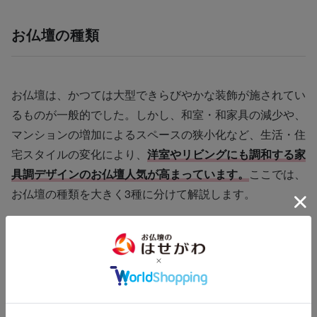
お仏壇の種類
お仏壇は、かつては大型できらびやかな装飾が施されてい
るものが一般的でした。しかし、和室・和家具の減少や、
マンションの増加によるスペースの狭小化など、生活・住
宅スタイルの変化により、
洋室やリビングにも調和する家
具調デザインのお仏壇人気が高まっています。
ここでは、
お仏壇の種類を大きく3種に分けて解説します。
モダン仏壇
明るい色味で洋間(フローリング)にも似合うお仏壇や、有