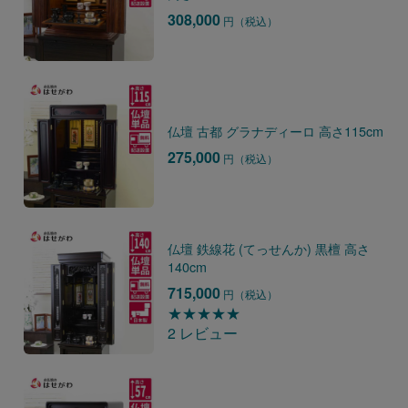
308,000
円（税込）
仏壇 古都 グラナディーロ 高さ115cm
275,000
円（税込）
仏壇 鉄線花 (てっせんか) 黒檀 高さ
140cm
715,000
円（税込）
★★★★★
2 レビュー