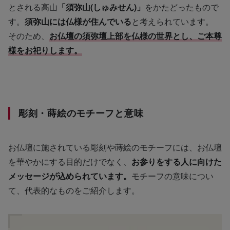
とされる高山
「須弥山(しゅみせん)」
をかたどったもので
す。
須弥山には仏様が住んでいる
と考えられています。
そのため、
お仏壇の須弥壇上部を仏様の世界とし、ご本尊
様をお祀りします。
彫刻・蒔絵のモチーフと意味
お仏壇に施されている彫刻や蒔絵のモチーフには、お仏壇
を華やかにする目的だけでなく、
お参りをする人に向けた
メッセージが込められています。
モチーフの意味につい
て、代表的なものをご紹介します。