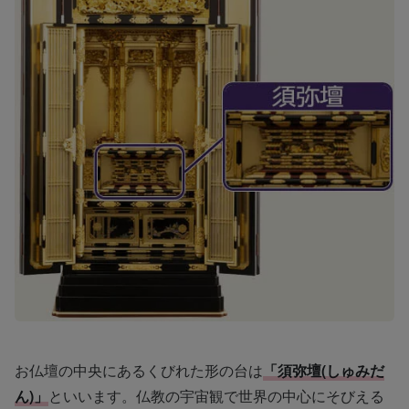
お仏壇の中央にあるくびれた形の台は
「須弥壇(しゅみだ
ん)」
といいます。仏教の宇宙観で世界の中心にそびえる