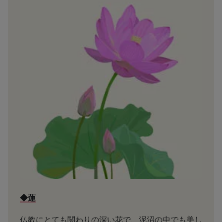
◆蓮
仏教にとても関わりの深い花で、泥沼の中でも美し