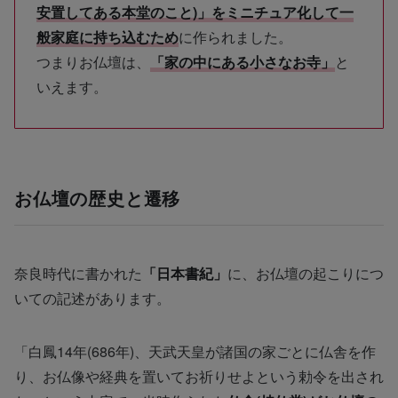
安置してある本堂のこと)」をミニチュア化して一
般家庭に持ち込むため
に作られました。
つまりお仏壇は、
「家の中にある小さなお寺」
と
いえます。
お仏壇の歴史と遷移
奈良時代に書かれた
「日本書紀」
に、お仏壇の起こりにつ
いての記述があります。
「白鳳14年(686年)、天武天皇が諸国の家ごとに仏舎を作
り、お仏像や経典を置いてお祈りせよという勅令を出され