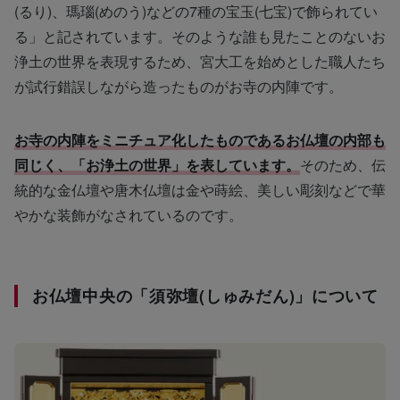
(るり)、瑪瑙(めのう)などの7種の宝玉(七宝)で飾られてい
る」と記されています。そのような誰も見たことのないお
浄土の世界を表現するため、宮大工を始めとした職人たち
が試行錯誤しながら造ったものがお寺の内陣です。
お寺の内陣をミニチュア化したものであるお仏壇の内部も
同じく、「お浄土の世界」を表しています。
そのため、伝
統的な金仏壇や唐木仏壇は金や蒔絵、美しい彫刻などで華
やかな装飾がなされているのです。
お仏壇中央の「須弥壇(しゅみだん)」について