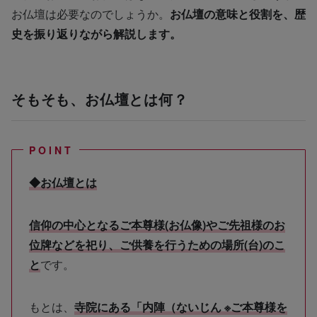
お仏壇は必要なのでしょうか。
お仏壇の意味と役割を、歴
史を振り返りながら解説します。
そもそも、お仏壇とは何？
◆お仏壇とは
信仰の中心となるご本尊様(お仏像)やご先祖様のお
位牌などを祀り、ご供養を行うための場所(台)のこ
と
です。
もとは、
寺院にある「内陣（ないじん ※ご本尊様を