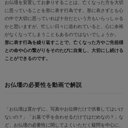
お仏壇を安置してお参りすることは、亡くなった方を大切
に思っていることを形に表す行為です。形に表さずとも心
の中で大切に思っていれば十分だという方もいらっしゃる
かと思いますが、忙しい日々に追われていると、心に余裕
がなくなってしまうこともあるのではないでしょうか。
形に表す行為を繰り返すことで、亡くなった方やご先祖様
との命や心の繋がりをそのたびに自覚し、大切にし続ける
ことができるのです。
お仏壇の必要性を動画で解説
「お仏壇は置かずに、写真やお位牌だけで供養してはいけ
ないの？」「お墓で手を合わせるだけではだめなの？」な
ど、お仏壇の必要性に関してよくいただく疑問を中心に、