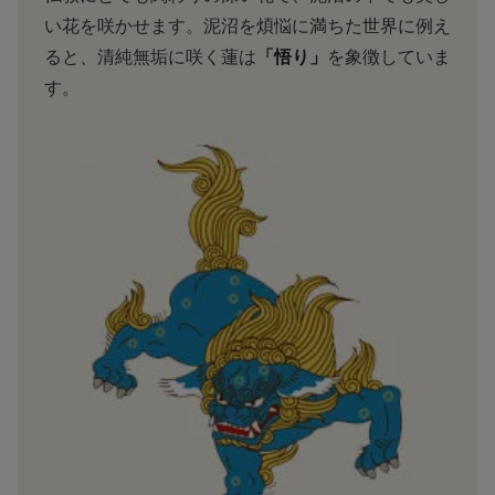
い花を咲かせます。泥沼を煩悩に満ちた世界に例え
ると、清純無垢に咲く蓮は
「悟り」
を象徴していま
す。